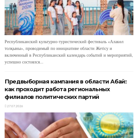
Республиканский культурно-туристический фестиваль «Алакөл
толқыны», проводимый по инициативе области Жетісу и
включенный в Республиканский календарь событий и мероприятий,
успешно состоялся...
Предвыборная кампания в области Абай:
как проходит работа региональных
филиалов политических партий
27.07.2026