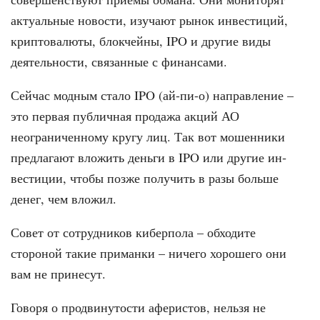
актуальные новости, изуча­ют рынок инвестиций,
криптовалюты, блокчейны, IPO и другие виды
деятель­ности, связанные с финансами.
Сейчас модным стало IPO (ай-пи-о) направление –
это первая публичная продажа акций АО
неограниченному кругу лиц. Так вот мошенники
предлага­ют вложить деньги в IPO или другие ин­
вестиции, чтобы позже получить в разы больше
денег, чем вложил.
Совет от сотрудников киберпола – обходите
стороной такие приманки – ничего хорошего они
вам не принесут.
Говоря о продвинутости аферистов, нельзя не