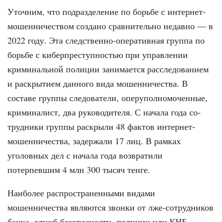
Уточним, что подразделение по борьбе с интернет-
мошенничеством создано сравнительно недавно — в
2022 году. Эта следственно-оператив­ная группа по
борьбе с киберпреступ­ностью при управлении
криминальной полиции занимается расследованием
и раскрытием данного вида мошенни­чества. В
составе группы следователи, оперуполномоченные,
криминалист, два руководителя. С начала года со­
трудники группы раскрыли 48 фактов интернет-
мошенничества, задержали 17 лиц. В рамках
уголовных дел с нача­ла года возвратили
потерпевшим 4 млн 300 тысяч тенге.
Наиболее распространенными ви­дами
мошенничества являются звон­ки от лже-сотрудников
банка, служб безопасности, полиции или КНБ.