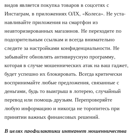
видов является покуп­ка товаров в соцсетях с
Инстаграм, в приложениях ОЛХ, «Колеса». Не уста­
навливайте приложения на смартфон из
неавторизированных магазинов. Не переходите по
подозрительным ссыл­кам и всегда внимательно
следите за настройками конфиденциальности. Не
забывайте обновлять антивирус­ную программу,
которая в случае мо­шеннических атак на ваш гаджет,
будет успешно их блокировать. Всегда крити­чески
воспринимайте любые предложе­ния, связанные с
деньгами, будь то вы­игрыш в лотерею, случайный
перевод или помощь друзьям. Перепроверяйте
любую информацию и никогда не торо­питесь при
принятии важных финансо­вых решений.
В целях профилактики интернет мошенничества