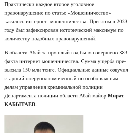
Практически каждое второе уго­ловное
правонарушение по статье «Мошенничество»
касалось интернет- мошенничества. При этом в 2023
году был зафиксирован исторический мак­симум по
количеству подобных право­нарушений.
В области Абай за прошлый год было совершено 883
факта интернет мошенничества. Сумма ущерба пре­
высила 150 млн тенге. Официальные данные озвучил
старший оперупол­номоченный по особо важным
делам управления криминальной полиции
Мират
Департамента полиции области Абай майор
КАБЫТАЕВ
.