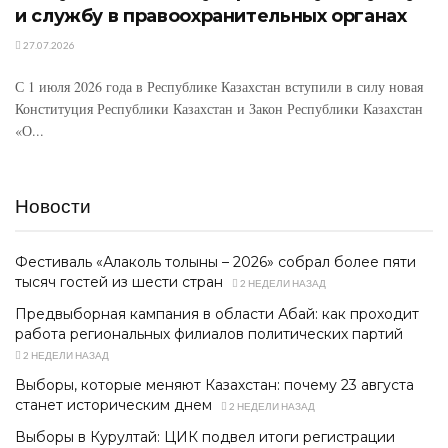
и службу в правоохранительных органах
27.07.2026
С 1 июля 2026 года в Республике Казахстан вступили в силу новая
Конституция Республики Казахстан и Закон Республики Казахстан
«О...
Новости
Фестиваль «Алаколь толқыны – 2026» собрал более пяти
тысяч гостей из шести стран
2 НЕДЕЛИ НАЗАД
Предвыборная кампания в области Абай: как проходит
работа региональных филиалов политических партий
2 НЕДЕЛИ НАЗАД
Выборы, которые меняют Казахстан: почему 23 августа
станет историческим днем
2 НЕДЕЛИ НАЗАД
Выборы в Курултай: ЦИК подвел итоги регистрации