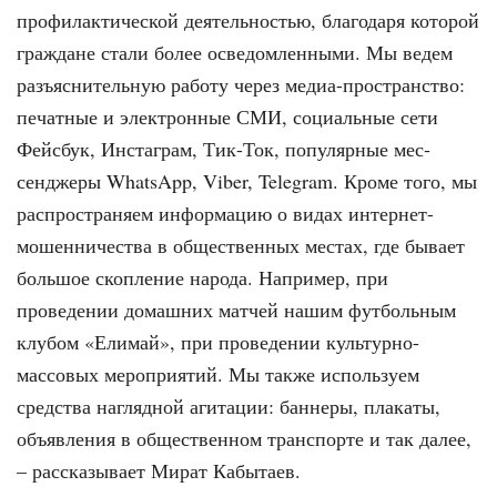
профилактической деятельностью, благодаря которой
граждане стали бо­лее осведомленными. Мы ведем
разъ­яснительную работу через медиа-про­странство:
печатные и электронные СМИ, социальные сети
Фейсбук, Инстаграм, Тик-Ток, популярные мес­
сенджеры WhatsApp, Viber, Telegram. Кроме того, мы
распространяем ин­формацию о видах интернет-
мошен­ничества в общественных местах, где бывает
большое скопление народа. Например, при
проведении домашних матчей нашим футбольным
клубом «Елимай», при проведении культурно-
массовых мероприятий. Мы также ис­пользуем
средства наглядной агита­ции: баннеры, плакаты,
объявления в общественном транспорте и так далее,
– рассказывает Мират Кабытаев.