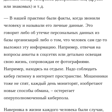
или знакомых) и т.д.
— В нашей практике были факты, ког­да звонили
человеку и называли его личные данные. Это
говорит либо об утечке персональных данных из
базы организаций либо о том, что человек сам где-то
выложил эту информацию. Например, отвечая на
вопросы анке­ты в соцсетях или детально освещая
свою жизнь, сопровождая ее фотогра­фиями.
Например, находясь на отдыхе. Надо соблюдать
кибер гигиену в интер­нет пространстве. Мошенники
тоже не спят, каждый день мониторят, изобре­тают
новые способы обмана, – остере­гает
оперуполномоченный киберпола.
Наверняка в жизни каждого че­ловека были случаи,