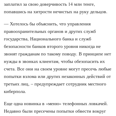
заплатил за свою доверчивость 14 млн тенге,
попавшись на хитрости нечистых на руку дельцов.
— Хотелось бы объяснить, что управле­ния
правоохранительных органов и дру­гих служб
государства, Национального банка и служб
безопасности банков вто­рого уровня никогда не
звонят гражда­нам по такому поводу. В принципе нет
нужды в звонках клиентам, чтобы обез­опасить их
счета. Все они на своем уров­не могут пресечь любые
попытки взло­ма или других незаконных действий от
третьих лиц, – предупреждает сотрудник местного
киберпола.
Еще одна новинка в «меню» теле­фонных ловкачей.
Недавно были пре­сечены попытки обвести вокруг