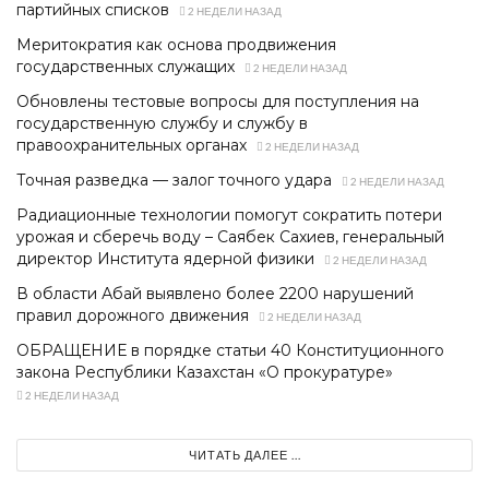
партийных списков
2 НЕДЕЛИ НАЗАД
Меритократия как основа продвижения
государственных служащих
2 НЕДЕЛИ НАЗАД
Обновлены тестовые вопросы для поступления на
государственную службу и службу в
правоохранительных органах
2 НЕДЕЛИ НАЗАД
Точная разведка — залог точного удара
2 НЕДЕЛИ НАЗАД
Радиационные технологии помогут сократить потери
урожая и сберечь воду – Саябек Сахиев, генеральный
директор Института ядерной физики
2 НЕДЕЛИ НАЗАД
В области Абай выявлено более 2200 нарушений
правил дорожного движения
2 НЕДЕЛИ НАЗАД
ОБРАЩЕНИЕ в порядке статьи 40 Конституционного
закона Республики Казахстан «О прокуратуре»
2 НЕДЕЛИ НАЗАД
ЧИТАТЬ ДАЛЕЕ ...