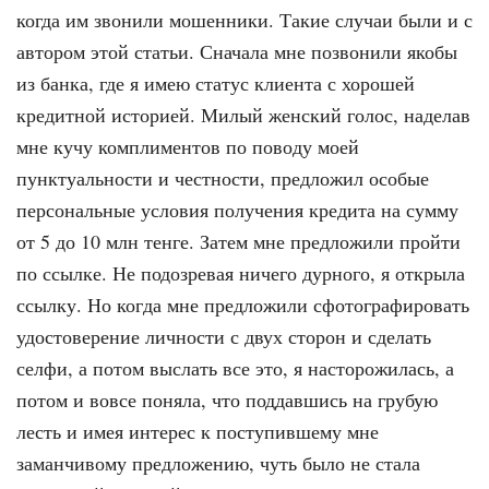
когда им звони­ли мошенники. Такие случаи были и с
автором этой статьи. Сначала мне по­звонили якобы
из банка, где я имею статус клиента с хорошей
кредитной историей. Милый женский голос, наде­лав
мне кучу комплиментов по пово­ду моей
пунктуальности и честности, предложил особые
персональные ус­ловия получения кредита на сумму
от 5 до 10 млн тенге. Затем мне предложи­ли пройти
по ссылке. Не подозревая ни­чего дурного, я открыла
ссылку. Но ког­да мне предложили сфотографировать
удостоверение личности с двух сто­рон и сделать
селфи, а потом выслать все это, я насторожилась, а
потом и во­все поняла, что поддавшись на грубую
лесть и имея интерес к поступившему мне
заманчивому предложению, чуть было не стала