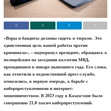
«Воры и бандиты должны сидеть в тюрьме. Это
единствен­ная цель вашей работы против
криминала», – подчеркнул пре­зидент, обращаясь к
полицейским на заседании коллегии МВД,
проходившем в январе нынешнего года. Его слова,
как отметили в ведомственной пресс-службе,
относились, в первую очередь, к борьбе с
киберпреступлениями и интернет-
мошенничеством. В 2023 году в Казахстане было
совершенно 21,8 тысяч киберпре­ступлений.