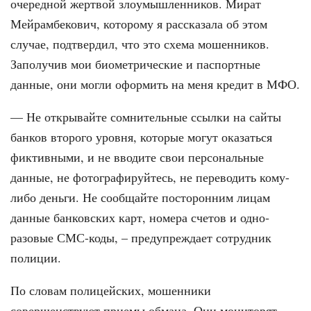
очередной жертвой зло­умышленников. Мират
Мейрамбекович, которому я рассказала об этом
случае, подтвердил, что это схема мошенников.
Заполучив мои биометрические и па­спортные
данные, они могли оформить на меня кредит в МФО.
— Не открывайте сомнительные ссылки на сайты
банков второго уров­ня, которые могут оказаться
фиктив­ными, и не вводите свои персональ­ные
данные, не фотографируйтесь, не переводить кому-
либо деньги. Не со­общайте посторонним лицам
данные банковских карт, номера счетов и одно­
разовые СМС-коды, – предупреждает сотрудник
полиции.
По словам полицейских, мошенники
совершенствуют приемы обмана. Они мониторят