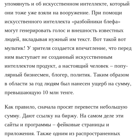
упомянуть и об искусствен­ном интеллекте, который
они тоже уже взяли на вооружение. При помощи
искусственного интеллекта «разбойни­ки блефа»
могут генерировать голос и внешность известных
людей, вкла­дывая нужный им текст. Вот такой вот
мультик! У зрителя создается впечат­ление, что перед
ним выступает не со­зданный искусственным
интеллектом продукт, а настоящий человек – попу­
лярный бизнесмен, блогер, политик. Таким образом
в области за год людям был нанесен ущерб на сумму,
превыша­ющую 10 млн тенге.
Как правило, сначала просят пере­вести небольшую
сумму. Дают ссыл­ку на биржу. На самом деле эти
сай­ты и программы – фейковые страницы и
приложения. Также одним из рас­пространенных