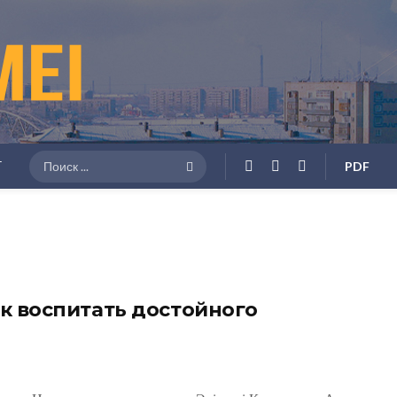
Г
PDF
к воспитать достойного