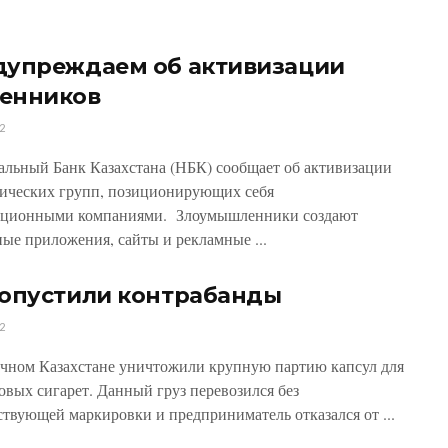
дупреждаем об активизации
енников
2
льный Банк Казахстана (НБК) сообщает об активизации
ических групп, позиционирующих себя
иционными компаниями. Злоумышленники создают
ые приложения, сайты и рекламные ...
допустили контрабанды
2
чном Казахстане уничтожили крупную партию капсул для
овых сигарет. Данный груз перевозился без
ствующей маркировки и предприниматель отказался от ...