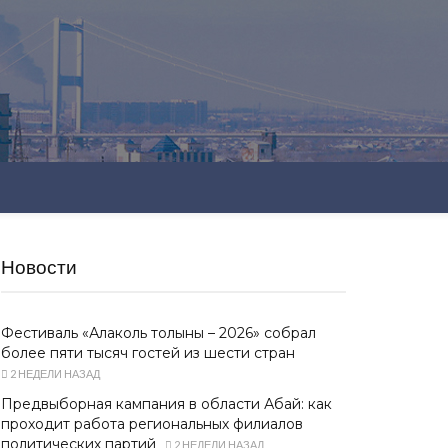
Новости
Фестиваль «Алаколь толқыны – 2026» собрал
более пяти тысяч гостей из шести стран
2 НЕДЕЛИ НАЗАД
Предвыборная кампания в области Абай: как
проходит работа региональных филиалов
политических партий
2 НЕДЕЛИ НАЗАД