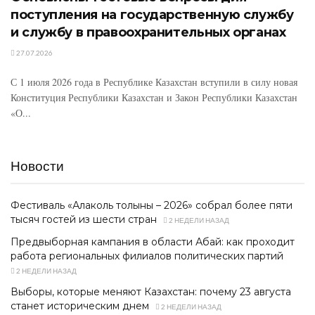
поступления на государственную службу
и службу в правоохранительных органах
27.07.2026
С 1 июля 2026 года в Республике Казахстан вступили в силу новая
Конституция Республики Казахстан и Закон Республики Казахстан
«О...
Новости
Фестиваль «Алаколь толқыны – 2026» собрал более пяти
тысяч гостей из шести стран
2 НЕДЕЛИ НАЗАД
Предвыборная кампания в области Абай: как проходит
работа региональных филиалов политических партий
2 НЕДЕЛИ НАЗАД
Выборы, которые меняют Казахстан: почему 23 августа
станет историческим днем
2 НЕДЕЛИ НАЗАД