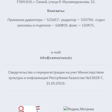
F18A5H3, г. Семей, улица К. Мухамедханова, 12.
Контакты:
Приемная директора — 523657; редактор — 520734; отдел
рекламы и подписки — 560803; факс — 520475.
e-mail:
info@semeytany.kz
Свидетельство о перерегистрации на учет Министерством
культуры и информации Республики Казахстан №13658-Г,
31.05.2013г.