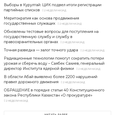
Выборы в Курултай: ЦИК подвел итоги регистрации
партийных списков
2 НЕДЕЛИ НАЗАД
Меритократия как основа продвижения
государственных служащих
2 НЕДЕЛИ НАЗАД
Обновлены тестовые вопросы для поступления на
государственную службу и службу в
правоохранительных органах
2 НЕДЕЛИ НАЗАД
Точная разведка — залог точного удара
2 НЕДЕЛИ НАЗАД
Радиационные технологии помогут сократить потери
урожая и сберечь воду – Саябек Сахиев, генеральный
директор Института ядерной физики
2 НЕДЕЛИ НАЗАД
В области Абай выявлено более 2200 нарушений
правил дорожного движения
2 НЕДЕЛИ НАЗАД
ОБРАЩЕНИЕ в порядке статьи 40 Конституционного
закона Республики Казахстан «О прокуратуре»
2 НЕДЕЛИ НАЗАД
ЧИТАТЬ ДАЛЕЕ ...