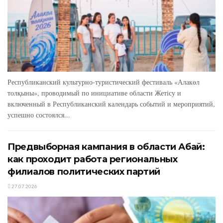
Республиканский культурно-туристический фестиваль «Алакөл
толқыны», проводимый по инициативе области Жетісу и
включенный в Республиканский календарь событий и мероприятий,
успешно состоялся...
Предвыборная кампания в области Абай:
как проходит работа региональных
филиалов политических партий
27.07.2026