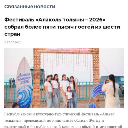
Связанные новости
Фестиваль «Алаколь толқыны – 2026»
собрал более пяти тысяч гостей из шести
стран
27.07.2026
Республиканский культурно-туристический фестиваль «Алакөл
толқыны», проводимый по инициативе области Жетісу и
включенный в Республиканский календарь событий и мероприятий,