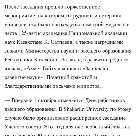
После заседания прошло торжественное
мероприятие, на котором сотрудники и ветераны
университета были награждены памятной медалью в
честь 125-летия академика Национальной академии
наук Казахстана К. Сатпаева, а также нагрудными
знаками Министерства науки и высшего образования
Республики Казахстан «За вклад в развитие родного
языка», «Ахмет Байтурсынов» и «За вклад в
развитие науки», Почетной грамотой и
благодарственными письмами министра.
— Впервые 1 октября отмечается День работников
высшего образования. В Shakarim University по этому
случаю было организовано расширенное заседание
Ученого совета. Этот год для нас особенный, так как
мы отмечаем 90-летие университета. За эти годы