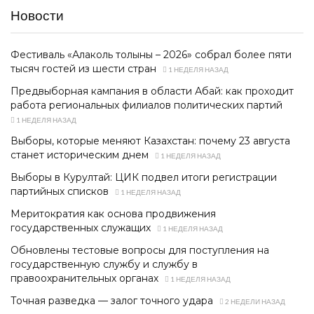
Новости
Фестиваль «Алаколь толқыны – 2026» собрал более пяти
тысяч гостей из шести стран
1 НЕДЕЛЯ НАЗАД
Предвыборная кампания в области Абай: как проходит
работа региональных филиалов политических партий
1 НЕДЕЛЯ НАЗАД
Выборы, которые меняют Казахстан: почему 23 августа
станет историческим днем
1 НЕДЕЛЯ НАЗАД
Выборы в Курултай: ЦИК подвел итоги регистрации
партийных списков
1 НЕДЕЛЯ НАЗАД
Меритократия как основа продвижения
государственных служащих
1 НЕДЕЛЯ НАЗАД
Обновлены тестовые вопросы для поступления на
государственную службу и службу в
правоохранительных органах
1 НЕДЕЛЯ НАЗАД
Точная разведка — залог точного удара
2 НЕДЕЛИ НАЗАД