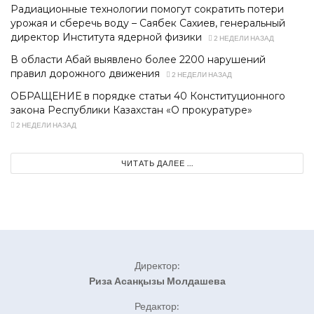
Радиационные технологии помогут сократить потери
урожая и сберечь воду – Саябек Сахиев, генеральный
директор Института ядерной физики
2 НЕДЕЛИ НАЗАД
В области Абай выявлено более 2200 нарушений
правил дорожного движения
2 НЕДЕЛИ НАЗАД
ОБРАЩЕНИЕ в порядке статьи 40 Конституционного
закона Республики Казахстан «О прокуратуре»
2 НЕДЕЛИ НАЗАД
ЧИТАТЬ ДАЛЕЕ ...
Директор:
Риза Асанқызы Молдашева
Редактор: