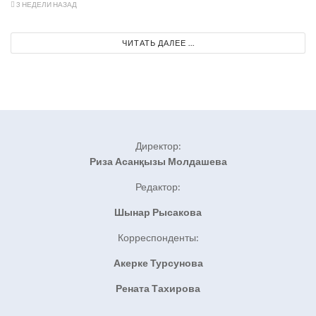
3 НЕДЕЛИ НАЗАД
ЧИТАТЬ ДАЛЕЕ ...
Директор:
Риза Асанқызы Молдашева
Редактор:
Шынар Рысакова
Корреспонденты:
Акерке Турсунова
Рената Тахирова