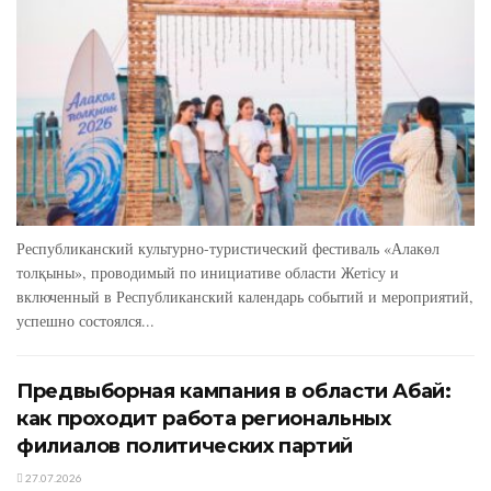
Республиканский культурно-туристический фестиваль «Алакөл
толқыны», проводимый по инициативе области Жетісу и
включенный в Республиканский календарь событий и мероприятий,
успешно состоялся...
Предвыборная кампания в области Абай:
как проходит работа региональных
филиалов политических партий
27.07.2026