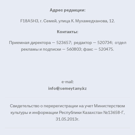
Адрес редакции:
F18A5H3, г. Семей, улица К. Мухамедханова, 12.
Контакты:
Приемная директора — 523657; редактор — 520734; отдел
рекламы и подписки — 560803; факс — 520475.
e-mail:
info@semeytany.kz
Свидетельство о перерегистрации на учет Министерством
культуры и информации Республики Казахстан №13658-Г,
31.05.2013г.