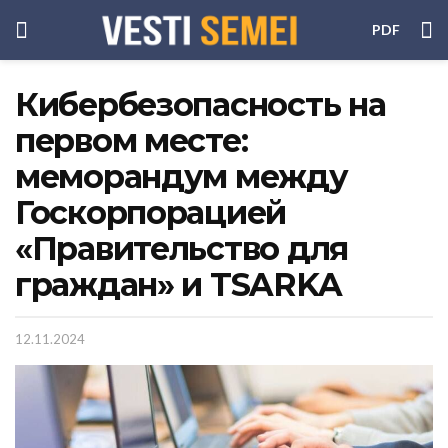
PDF
Кибербезопасность на
первом месте:
меморандум между
Госкорпорацией
«Правительство для
граждан» и TSARKA
12.11.2024