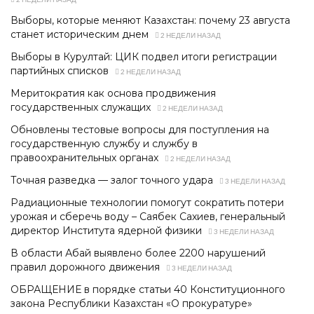
Выборы, которые меняют Казахстан: почему 23 августа
станет историческим днем
2 НЕДЕЛИ НАЗАД
Выборы в Курултай: ЦИК подвел итоги регистрации
партийных списков
2 НЕДЕЛИ НАЗАД
Меритократия как основа продвижения
государственных служащих
2 НЕДЕЛИ НАЗАД
Обновлены тестовые вопросы для поступления на
государственную службу и службу в
правоохранительных органах
2 НЕДЕЛИ НАЗАД
Точная разведка — залог точного удара
3 НЕДЕЛИ НАЗАД
Радиационные технологии помогут сократить потери
урожая и сберечь воду – Саябек Сахиев, генеральный
директор Института ядерной физики
3 НЕДЕЛИ НАЗАД
В области Абай выявлено более 2200 нарушений
правил дорожного движения
3 НЕДЕЛИ НАЗАД
ОБРАЩЕНИЕ в порядке статьи 40 Конституционного
закона Республики Казахстан «О прокуратуре»