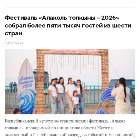
Фестиваль «Алаколь толқыны – 2026»
собрал более пяти тысяч гостей из шести
стран
27.07.2026
Республиканский культурно-туристический фестиваль «Алакөл
толқыны», проводимый по инициативе области Жетісу и
включенный в Республиканский календарь событий и мероприятий,