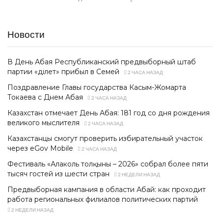
Новости
В День Абая Республиканский предвыборный штаб
партии «Әділет» прибыл в Семей
2 ЧАСА НАЗАД
Поздравление Главы государства Касым-Жомарта
Токаева с Днем Абая
2 ЧАСА НАЗАД
Казахстан отмечает День Абая: 181 год со дня рождения
великого мыслителя
2 ЧАСА НАЗАД
Казахстанцы смогут проверить избирательный участок
через eGov Mobile
2 ЧАСА НАЗАД
Фестиваль «Алаколь толқыны – 2026» собрал более пяти
тысяч гостей из шести стран
2 НЕДЕЛИ НАЗАД
Предвыборная кампания в области Абай: как проходит
работа региональных филиалов политических партий
2 НЕДЕЛИ НАЗАД