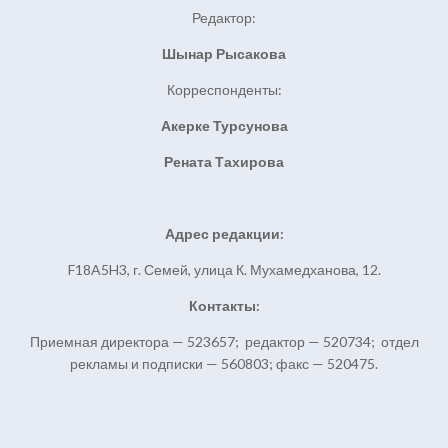
Редактор:
Шынар Рысакова
Корреспонденты:
Акерке Турсунова
Рената Тахирова
Адрес редакции:
F18A5H3, г. Семей, улица К. Мухамедханова, 12.
Контакты:
Приемная директора — 523657; редактор — 520734; отдел
рекламы и подписки — 560803; факс — 520475.