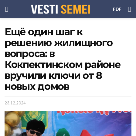
PDF
Ещё один шаг к
решению жилищного
вопроса: в
Кокпектинском районе
вручили ключи от 8
новых домов
23.12.2024