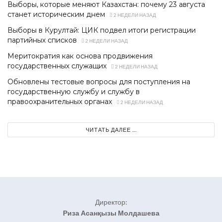
Выборы, которые меняют Казахстан: почему 23 августа
станет историческим днем
2 НЕДЕЛИ НАЗАД
Выборы в Курултай: ЦИК подвел итоги регистрации
партийных списков
2 НЕДЕЛИ НАЗАД
Меритократия как основа продвижения
государственных служащих
2 НЕДЕЛИ НАЗАД
Обновлены тестовые вопросы для поступления на
государственную службу и службу в
правоохранительных органах
2 НЕДЕЛИ НАЗАД
ЧИТАТЬ ДАЛЕЕ ...
Директор:
Риза Асанқызы Молдашева