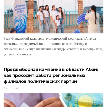
Республиканский культурно-туристический фестиваль «Алакөл
толқыны», проводимый по инициативе области Жетісу и
включенный в Республиканский календарь событий и мероприятий,
успешно состоялся...
Предвыборная кампания в области Абай:
как проходит работа региональных
филиалов политических партий
27.07.2026