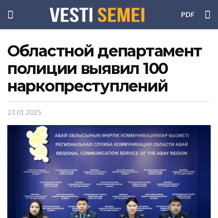
PDF
Областной департамент
полиции выявил 100
наркопреступлений
23.01.2025