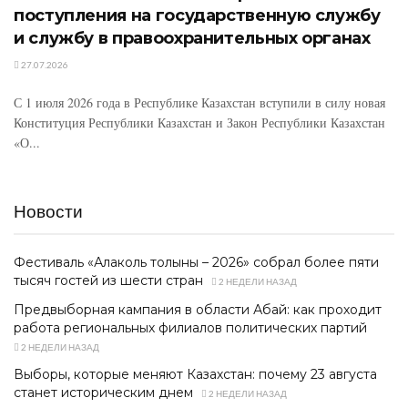
поступления на государственную службу
и службу в правоохранительных органах
27.07.2026
С 1 июля 2026 года в Республике Казахстан вступили в силу новая
Конституция Республики Казахстан и Закон Республики Казахстан
«О...
Новости
Фестиваль «Алаколь толқыны – 2026» собрал более пяти
тысяч гостей из шести стран
2 НЕДЕЛИ НАЗАД
Предвыборная кампания в области Абай: как проходит
работа региональных филиалов политических партий
2 НЕДЕЛИ НАЗАД
Выборы, которые меняют Казахстан: почему 23 августа
станет историческим днем
2 НЕДЕЛИ НАЗАД