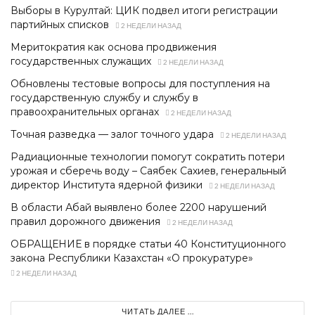
Выборы в Курултай: ЦИК подвел итоги регистрации
партийных списков
2 НЕДЕЛИ НАЗАД
Меритократия как основа продвижения
государственных служащих
2 НЕДЕЛИ НАЗАД
Обновлены тестовые вопросы для поступления на
государственную службу и службу в
правоохранительных органах
2 НЕДЕЛИ НАЗАД
Точная разведка — залог точного удара
2 НЕДЕЛИ НАЗАД
Радиационные технологии помогут сократить потери
урожая и сберечь воду – Саябек Сахиев, генеральный
директор Института ядерной физики
2 НЕДЕЛИ НАЗАД
В области Абай выявлено более 2200 нарушений
правил дорожного движения
2 НЕДЕЛИ НАЗАД
ОБРАЩЕНИЕ в порядке статьи 40 Конституционного
закона Республики Казахстан «О прокуратуре»
2 НЕДЕЛИ НАЗАД
ЧИТАТЬ ДАЛЕЕ ...