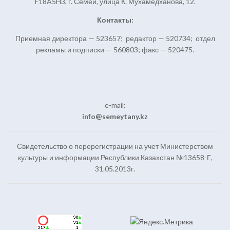
F18A5H3, г. Семей, улица К. Мухамедханова, 12.
Контакты:
Приемная директора — 523657; редактор — 520734; отдел
рекламы и подписки — 560803; факс — 520475.
e-mail:
info@semeytany.kz
Свидетельство о перерегистрации на учет Министерством
культуры и информации Республики Казахстан №13658-Г,
31.05.2013г.