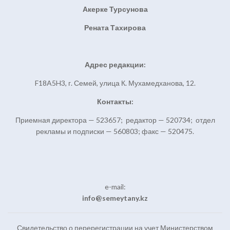
Акерке Турсунова
Рената Тахирова
Адрес редакции:
F18A5H3, г. Семей, улица К. Мухамедханова, 12.
Контакты:
Приемная директора — 523657; редактор — 520734; отдел
рекламы и подписки — 560803; факс — 520475.
e-mail:
info@semeytany.kz
Свидетельство о перерегистрации на учет Министерством