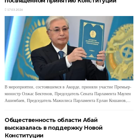
посвященном принятию Конституции
17.03.2026
В мероприятии, состоявшемся в Акорде, приняли участие Премьер-
министр Олжас Бектенов, Председатель Сената Парламента Маулен
Ашимбаев, Председатель Мажилиса Парламента Ерлан Кошанов,...
Общественность области Абай
высказалась в поддержку Новой
Конституции