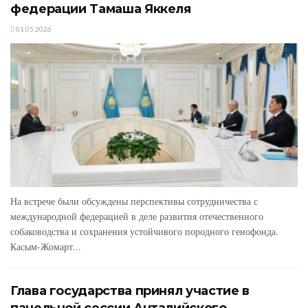
федерации Тамаша Яккеля
01.05.2026
На встрече были обсуждены перспективы сотрудничества с
международной федерацией в деле развития отечественного
собаководства и сохранения устойчивого породного генофонда.
Касым-Жомарт...
Глава государства принял участие в
панельной сессии Анталийского