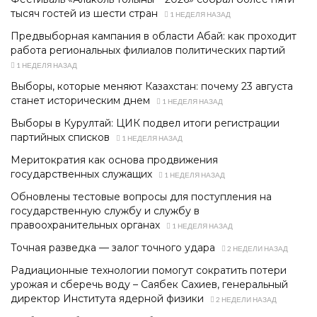
тысяч гостей из шести стран
1 НЕДЕЛЯ НАЗАД
Предвыборная кампания в области Абай: как проходит
работа региональных филиалов политических партий
1 НЕДЕЛЯ НАЗАД
Выборы, которые меняют Казахстан: почему 23 августа
станет историческим днем
1 НЕДЕЛЯ НАЗАД
Выборы в Курултай: ЦИК подвел итоги регистрации
партийных списков
1 НЕДЕЛЯ НАЗАД
Меритократия как основа продвижения
государственных служащих
1 НЕДЕЛЯ НАЗАД
Обновлены тестовые вопросы для поступления на
государственную службу и службу в
правоохранительных органах
1 НЕДЕЛЯ НАЗАД
Точная разведка — залог точного удара
2 НЕДЕЛИ НАЗАД
Радиационные технологии помогут сократить потери
урожая и сберечь воду – Саябек Сахиев, генеральный
директор Института ядерной физики
2 НЕДЕЛИ НАЗАД