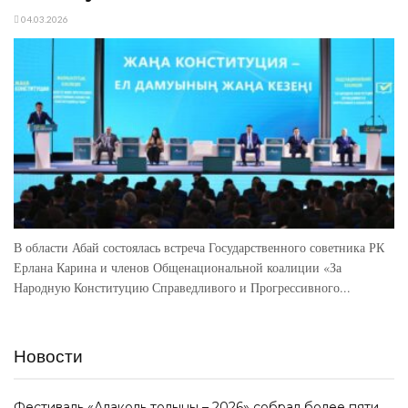
04.03.2026
В области Абай состоялась встреча Государственного советника РК
Ерлана Карина и членов Общенациональной коалиции «За
Народную Конституцию Справедливого и Прогрессивного...
Новости
Фестиваль «Алаколь толқыны – 2026» собрал более пяти