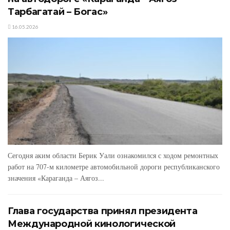
Тарбагатай – Богас»
16.05.2026
Сегодня аким области Берик Уали ознакомился с ходом ремонтных
работ на 707-м километре автомобильной дороги республиканского
значения «Караганда – Аягоз...
Глава государства принял президента
Международной кинологической