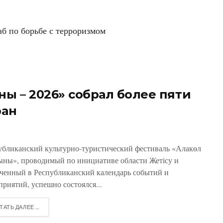
 по борьбе с терроризмом
ны – 2026» собрал более пяти
ран
убликанский культурно-туристический фестиваль «Алакөл
ыны», проводимый по инициативе области Жетісу и
ченный в Республиканский календарь событий и
приятий, успешно состоялся...
ТАТЬ ДАЛЕЕ ...