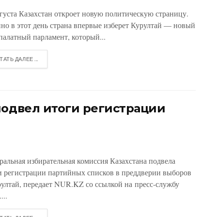
вгуста Казахстан откроет новую политическую страницу.
но в этот день страна впервые изберет Курултай — новый
палатный парламент, который...
ТАТЬ ДАЛЕЕ ...
подвел итоги регистрации
ральная избирательная комиссия Казахстана подвела
и регистрации партийных списков в преддверии выборов
рултай, передает NUR.KZ со ссылкой на пресс-службу
...