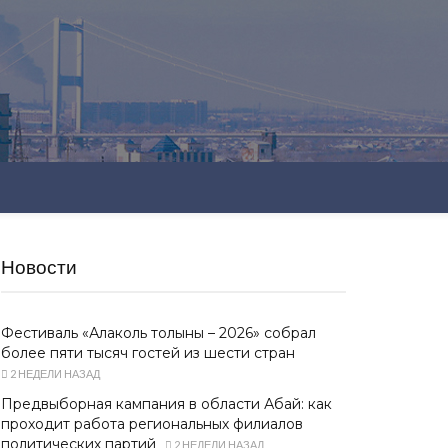
Новости
Фестиваль «Алаколь толқыны – 2026» собрал
более пяти тысяч гостей из шести стран
2 НЕДЕЛИ НАЗАД
Предвыборная кампания в области Абай: как
проходит работа региональных филиалов
политических партий
2 НЕДЕЛИ НАЗАД