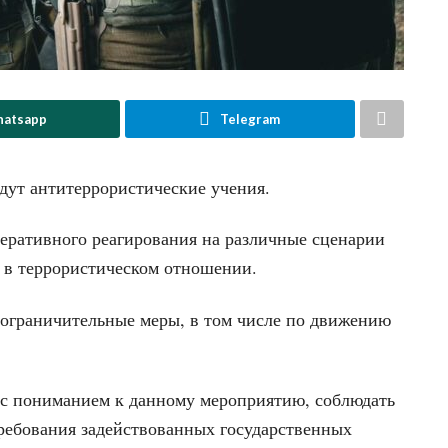
atsapp
Telegram
дут антитеррористические учения.
перативного реагирования на различные сценарии
х в террористическом отношении.
 ограничительные меры, в том числе по движению
 с пониманием к данному мероприятию, соблюдать
ребования задействованных государственных