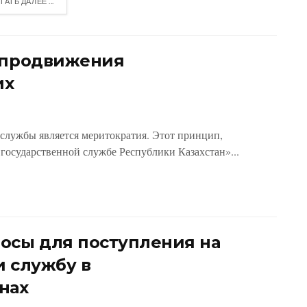
ТАТЬ ДАЛЕЕ ...
а продвижения
их
службы является меритократия. Этот принцип,
государственной службе Республики Казахстан»...
осы для поступления на
и службу в
нах