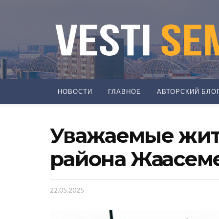
НОВОСТИ
ГЛАВНОЕ
АВТОРСКИЙ БЛО
Уважаемые жит
района Жаңасем
22.05.2025