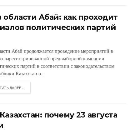
 области Абай: как проходит
иалов политических партий
ласти Абай продолжается проведение мероприятий в
ах зарегистрированной предвыборной кампании
тических партий в соответствии с законодательством
блики Казахстан о...
ТАТЬ ДАЛЕЕ ...
азахстан: почему 23 августа
м