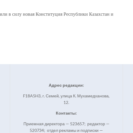
пили в силу новая Конституция Республики Казахстан и
Адрес редакции:
F18A5H3, г. Семей, улица К. Мухамедханова,
12.
Контакты:
Приемная директора — 523657; редактор —
520734; отдел рекламы и подписки —