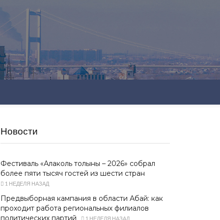
Новости
Фестиваль «Алаколь толқыны – 2026» собрал
более пяти тысяч гостей из шести стран
1 НЕДЕЛЯ НАЗАД
Предвыборная кампания в области Абай: как
проходит работа региональных филиалов
политических партий
1 НЕДЕЛЯ НАЗАД