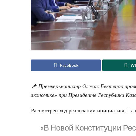
Facebook
Wh
📌
Премьер-министр Олжас Бектенов провел
экономике» при Президенте Республики Каз
Рассмотрен ход реализации инициативы Гла
«В Новой Конституции Рес