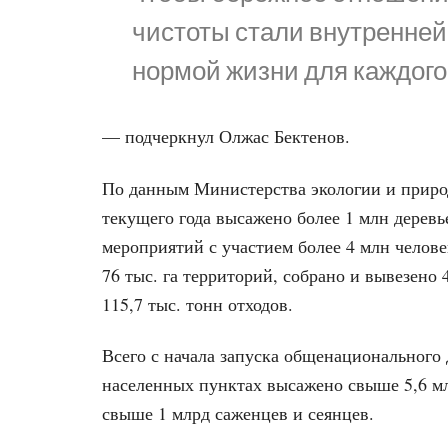
чистоты стали внутренней
нормой жизни для каждого
— подчеркнул Олжас Бектенов.
По данным Министерства экологии и природ
текущего года высажено более 1 млн деревь
мероприятий с участием более 4 млн челове
76 тыс. га территорий, собрано и вывезено 
115,7 тыс. тонн отходов.
Всего с начала запуска общенационального 
населенных пунктах высажено свыше 5,6 мл
свыше 1 млрд саженцев и сеянцев.