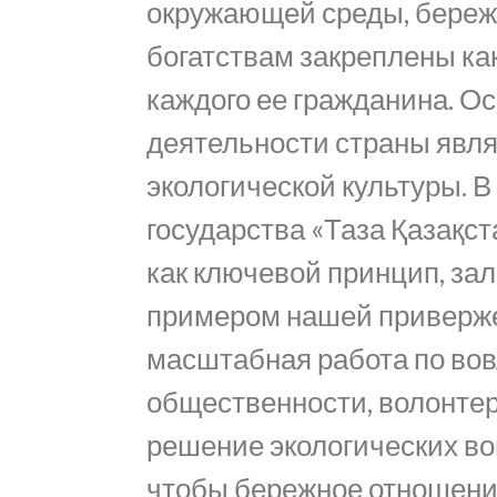
окружающей среды, береж
богатствам закреплены ка
каждого ее гражданина. 
деятельности страны явл
экологической культуры. В
государства «Таза Қазақс
как ключевой принцип, за
примером нашей приверже
масштабная работа по во
общественности, волонтер
решение экологических во
чтобы бережное отношени