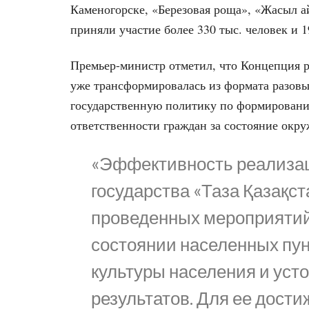
Каменогорске, «Березовая роща», «Жасыл а
приняли участие более 330 тыс. человек и 1
Премьер-министр отметил, что Концепция р
уже трансформировалась из формата разовы
государственную политику по формирован
ответственности граждан за состояние окр
«Эффективность реализа
государства «Таза Қазақс
проведенных мероприятий
состоянии населенных пун
культуры населения и уст
результатов. Для ее дост