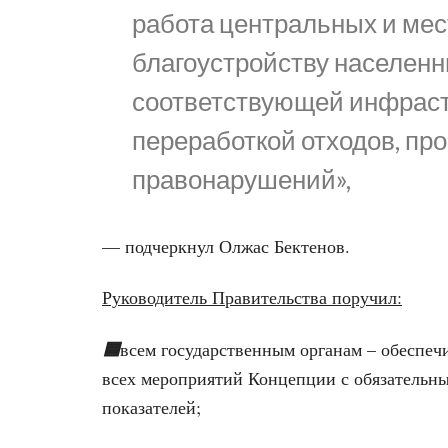
работа центральных и мес
благоустройству населенн
соответствующей инфрастр
переработкой отходов, пр
правонарушений»,
— подчеркнул Олжас Бектенов.
Руководитель Правительства поручил:
🟦
всем государственным органам – обеспеч
всех мероприятий Концепции с обязательн
показателей;