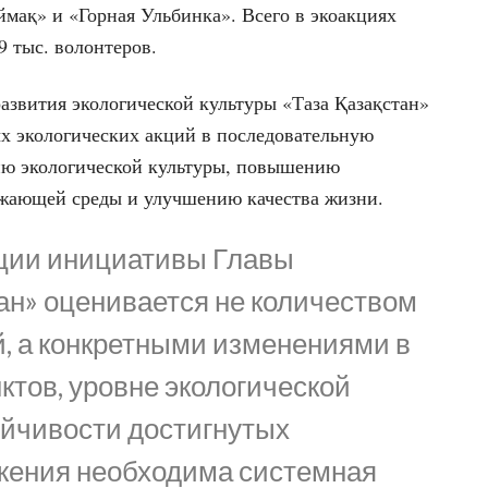
ймақ» и «Горная Ульбинка». Всего в экоакциях
9 тыс. волонтеров.
азвития экологической культуры «Таза Қазақстан»
х экологических акций в последовательную
ию экологической культуры, повышению
ужающей среды и улучшению качества жизни.
ции инициативы Главы
тан» оценивается не количеством
, а конкретными изменениями в
ктов, уровне экологической
ойчивости достигнутых
ижения необходима системная