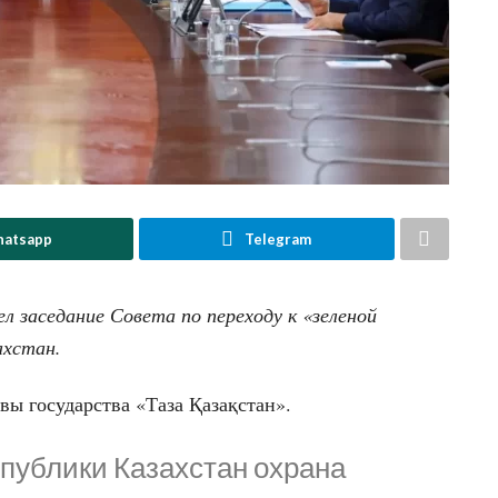
atsapp
Telegram
 заседание Совета по переходу к «зеленой
ахстан.
вы государства «Таза Қазақстан».
публики Казахстан охрана