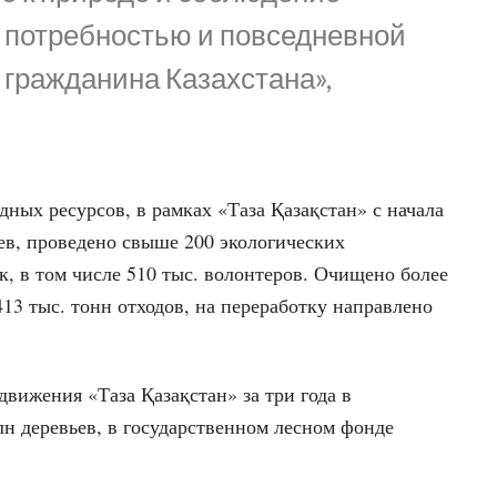
 потребностью и повседневной
 гражданина Казахстана»,
ных ресурсов, в рамках «Таза Қазақстан» с начала
ев, проведено свыше 200 экологических
к, в том числе 510 тыс. волонтеров. Очищено более
413 тыс. тонн отходов, на переработку направлено
движения «Таза Қазақстан» за три года в
н деревьев, в государственном лесном фонде