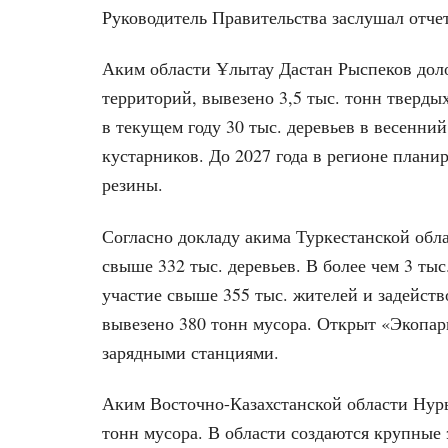
Руководитель Правительства заслушал отче
Аким области Ұлытау Дастан Рыспеков доло
территорий, вывезено 3,5 тыс. тонн тверды
в текущем году 30 тыс. деревьев в весенни
кустарников. До 2027 года в регионе планир
резины.
Согласно докладу акима Туркестанской обл
свыше 332 тыс. деревьев. В более чем 3 ты
участие свыше 355 тыс. жителей и задейство
вывезено 380 тонн мусора. Открыт «Экопарк
зарядными станциями.
Аким Восточно-Казахстанской области Нур
тонн мусора. В области создаются крупные 