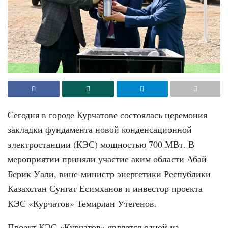
Сегодня в городе Курчатове состоялась церемония
закладки фундамента новой конденсационной
электростанции (КЭС) мощностью 700 МВт. В
мероприятии приняли участие аким области Абай
Берик Уали, вице-министр энергетики Республики
Казахстан Сунгат Есимханов и инвестор проекта
КЭС «Курчатов» Темирлан Утегенов.
Проект КЭС «Курчатов» является одной из