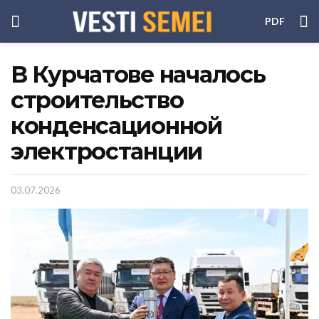
PDF
В Курчатове началось
строительство
конденсационной
электростанции
03.07.2026