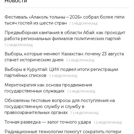
Новости
Фестиваль «Алаколь толқыны – 2026» собрал более пяти
тысяч гостей из шести стран
1 НЕДЕЛЯ НАЗАД
Предвыборная кампания в области Абай: как проходит
работа региональных филиалов политических партий
1 НЕДЕЛЯ НАЗАД
Выборы, которые меняют Казахстан: почему 23 августа
станет историческим днем
1 НЕДЕЛЯ НАЗАД
Выборы в Курултай: ЦИК подвел итоги регистрации
партийных списков
1 НЕДЕЛЯ НАЗАД
Меритократия как основа продвижения
государственных служащих
1 НЕДЕЛЯ НАЗАД
Обновлены тестовые вопросы для поступления на
государственную службу и службу в
правоохранительных органах
1 НЕДЕЛЯ НАЗАД
Точная разведка — залог точного удара
2 НЕДЕЛИ НАЗАД
Радиационные технологии помогут сократить потери