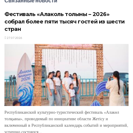
Связанные новости
Фестиваль «Алаколь толқыны – 2026»
собрал более пяти тысяч гостей из шести
стран
27.07.2026
Республиканский культурно-туристический фестиваль «Алакөл
толқыны», проводимый по инициативе области Жетісу и
включенный в Республиканский календарь событий и мероприятий,
успешно состоялся...