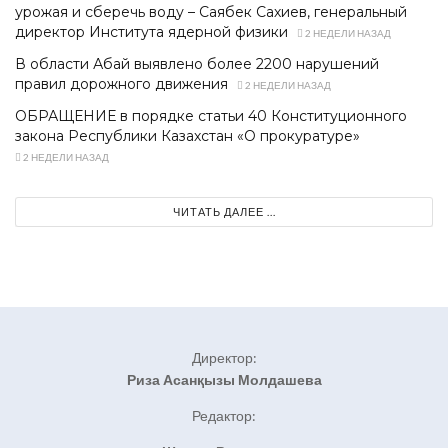
урожая и сберечь воду – Саябек Сахиев, генеральный
директор Института ядерной физики
2 НЕДЕЛИ НАЗАД
В области Абай выявлено более 2200 нарушений
правил дорожного движения
2 НЕДЕЛИ НАЗАД
ОБРАЩЕНИЕ в порядке статьи 40 Конституционного
закона Республики Казахстан «О прокуратуре»
2 НЕДЕЛИ НАЗАД
ЧИТАТЬ ДАЛЕЕ ...
Директор:
Риза Асанқызы Молдашева
Редактор: