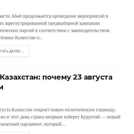
ласти Абай продолжается проведение мероприятий в
ах зарегистрированной предвыборной кампании
тических партий в соответствии с законодательством
блики Казахстан о...
ТАТЬ ДАЛЕЕ ...
азахстан: почему 23 августа
м
вгуста Казахстан откроет новую политическую страницу.
но в этот день страна впервые изберет Курултай — новый
палатный парламент, который...