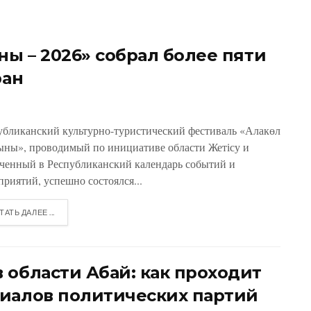
ны – 2026» собрал более пяти
ран
убликанский культурно-туристический фестиваль «Алакөл
ыны», проводимый по инициативе области Жетісу и
ченный в Республиканский календарь событий и
приятий, успешно состоялся...
ТАТЬ ДАЛЕЕ ...
 области Абай: как проходит
иалов политических партий