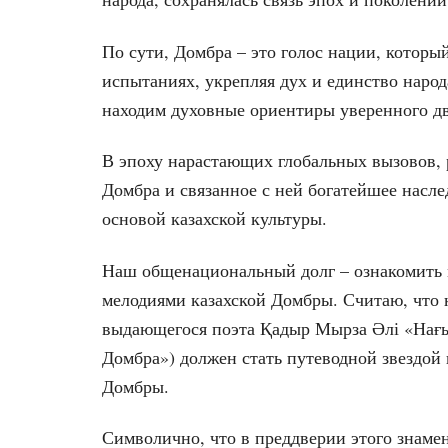
По сути, Домбра – это голос нации, которы
испытаниях, укрепляя дух и единство наро
находим духовные ориентиры уверенного д
В эпоху нарастающих глобальных вызовов,
Домбра и связанное с ней богатейшее насл
основой казахской культуры.
Наш общенациональный долг – ознакомить 
мелодиями казахской Домбры. Считаю, что
выдающегося поэта Қадыр Мырза Әлі «Нағы
Домбра») должен стать путеводной звездой
Домбры.
Символично, что в преддверии этого знаме