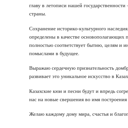
главу в летописи нашей государственности 
страны.
Сохранение историко-культурного наследия
определены в качестве основополагающих 
полностью соответствует бытию, целям и и
помыслами в будущее.
Выражаю сердечную признательность домбри
развивает это уникальное искусство в Казах
Казахские кюи и песни будут и впредь согр
нас на новые свершения во имя построения
Желаю каждому дому мира, счастья и благо