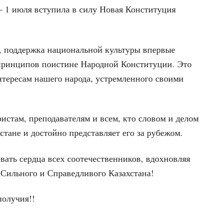
– 1 июля вступила в силу Новая Конституция
, поддержка национальной культуры впервые
принципов поистине Народной Конституции. Это
нтересам нашего народа, устремленного своими
стам, преподавателям и всем, кто словом и делом
стане и достойно представляет его за рубежом.
евать сердца всех соотечественников, вдохновляя
 Сильного и Справедливого Казахстана!
получия!!