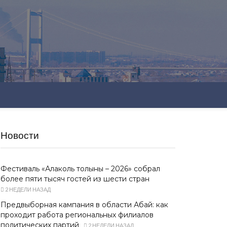
Новости
Фестиваль «Алаколь толқыны – 2026» собрал
более пяти тысяч гостей из шести стран
2 НЕДЕЛИ НАЗАД
Предвыборная кампания в области Абай: как
проходит работа региональных филиалов
политических партий
2 НЕДЕЛИ НАЗАД