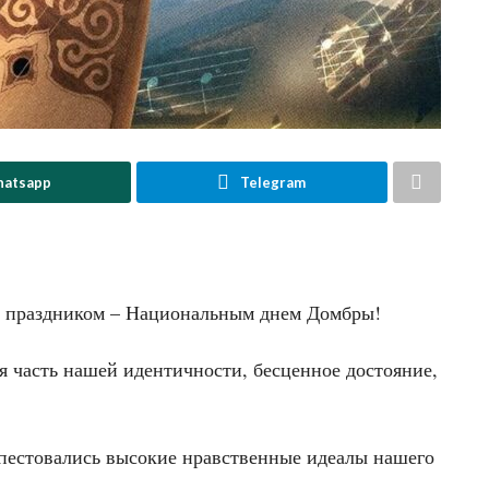
atsapp
Telegram
м праздником – Национальным днем Домбры!
 часть нашей идентичности, бесценное достояние,
пестовались высокие нравственные идеалы нашего
.