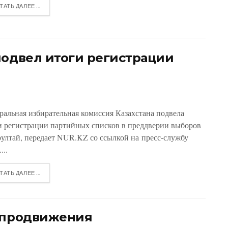
ТАТЬ ДАЛЕЕ ...
подвел итоги регистрации
ральная избирательная комиссия Казахстана подвела
и регистрации партийных списков в преддверии выборов
рултай, передает NUR.KZ со ссылкой на пресс-службу
...
ТАТЬ ДАЛЕЕ ...
а продвижения