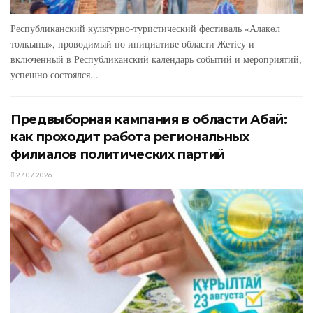
Республиканский культурно-туристический фестиваль «Алакөл
толқыны», проводимый по инициативе области Жетісу и
включенный в Республиканский календарь событий и мероприятий,
успешно состоялся...
Предвыборная кампания в области Абай:
как проходит работа региональных
филиалов политических партий
27.07.2026