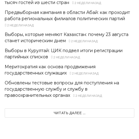
тысяч гостей из шести стран
2 НЕДЕЛИ НАЗАД
Предвыборная кампания в области Абай: как проходит
работа региональных филиалов политических партий
2 НЕДЕЛИ НАЗАД
Выборы, которые меняют Казахстан: почему 23 августа
станет историческим днем
2 НЕДЕЛИ НАЗАД
Выборы в Курултай: ЦИК подвел итоги регистрации
партийных списков
2 НЕДЕЛИ НАЗАД
Меритократия как основа продвижения
государственных служащих
2 НЕДЕЛИ НАЗАД
Обновлены тестовые вопросы для поступления на
государственную службу и службу в
правоохранительных органах
2 НЕДЕЛИ НАЗАД
ЧИТАТЬ ДАЛЕЕ ...