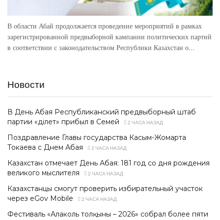
В области Абай продолжается проведение мероприятий в рамках
зарегистрированной предвыборной кампании политических партий
в соответствии с законодательством Республики Казахстан о...
Новости
В День Абая Республиканский предвыборный штаб
партии «Әділет» прибыл в Семей
2 ЧАСА НАЗАД
Поздравление Главы государства Касым-Жомарта
Токаева с Днем Абая
2 ЧАСА НАЗАД
Казахстан отмечает День Абая: 181 год со дня рождения
великого мыслителя
2 ЧАСА НАЗАД
Казахстанцы смогут проверить избирательный участок
через eGov Mobile
2 ЧАСА НАЗАД
Фестиваль «Алаколь толқыны – 2026» собрал более пяти