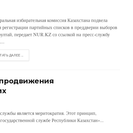
ральная избирательная комиссия Казахстана подвела
и регистрации партийных списков в преддверии выборов
рултай, передает NUR.KZ со ссылкой на пресс-службу
...
ТАТЬ ДАЛЕЕ ...
а продвижения
их
службы является меритократия. Этот принцип,
государственной службе Республики Казахстан»...