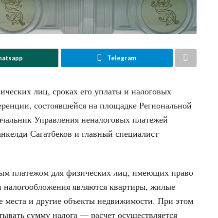
atsapp
Telegram
ических лиц, сроках его уплаты и налоговых
ференции, состоявшейся на площадке Региональной
ачальник Управления неналоговых платежей
нкелди Сагатбеков и главный специалист
ным платежом для физических лиц, имеющих право
и налогообложения являются квартиры, жилые
ые места и другие объекты недвижимости. При этом
тывать сумму налога — расчет осуществляется