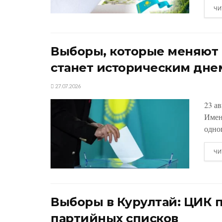
ЧИ
Выборы, которые меняют К
станет историческим дне
27.07.2026
23 а
Имен
одно
ЧИ
Выборы в Курултай: ЦИК 
партийных списков