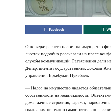
Facebook
Wh
О порядке расчета налога на имущество физ
льготах подробно рассказали на пресс-кон
службы коммуникаций. Разъяснения дали н
Департамента государственных доходов Ама
управления Еркебулан Нукебаев.
— Налог на имущество является обязатель
собственности на недвижимость. Объектам
дома, дачные строения, гаражи, парковочн
гражданам не нужно самостоятельно рассчи