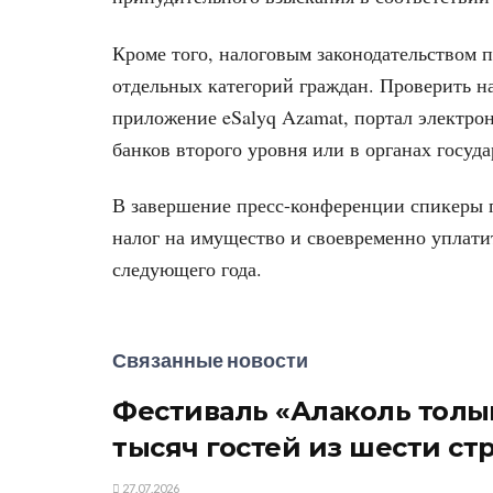
Кроме того, налоговым законодательством 
отдельных категорий граждан. Проверить н
приложение eSalyq Azamat, портал электро
банков второго уровня или в органах госуд
В завершение пресс-конференции спикеры 
налог на имущество и своевременно уплатит
следующего года.
Связанные новости
Фестиваль «Алаколь толқы
тысяч гостей из шести ст
27.07.2026