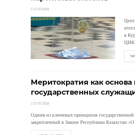
27.07.2026
Цент
итог
в Ку
ЦИК.
ЧИ
Меритократия как основ
государственных служащ
27.07.2026
Одним из ключевых принципов государственной 
закрепленный в Законе Республики Казахстан «О 