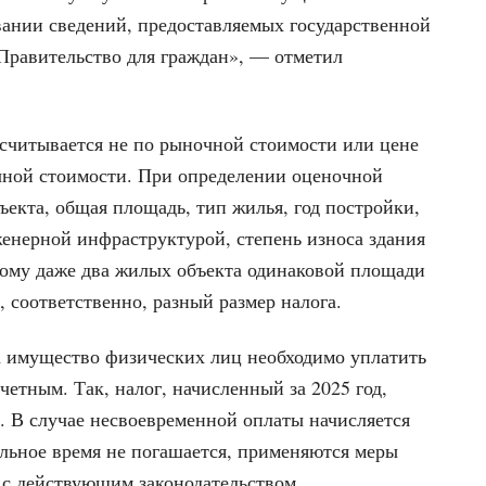
вании сведений, предоставляемых государственной
Правительство для граждан», — отметил
ссчитывается не по рыночной стоимости или цене
очной стоимости. При определении оценочной
екта, общая площадь, тип жилья, год постройки,
женерной инфраструктурой, степень износа здания
тому даже два жилых объекта одинаковой площади
 соответственно, разный размер налога.
а имущество физических лиц необходимо уплатить
тчетным. Так, налог, начисленный за 2025 год,
а. В случае несвоевременной оплаты начисляется
ельное время не погашается, применяются меры
 с действующим законодательством.