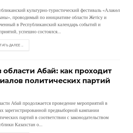
убликанский культурно-туристический фестиваль «Алакөл
ыны», проводимый по инициативе области Жетісу и
ченный в Республиканский календарь событий и
приятий, успешно состоялся...
ТАТЬ ДАЛЕЕ ...
 области Абай: как проходит
иалов политических партий
ласти Абай продолжается проведение мероприятий в
ах зарегистрированной предвыборной кампании
тических партий в соответствии с законодательством
блики Казахстан о...