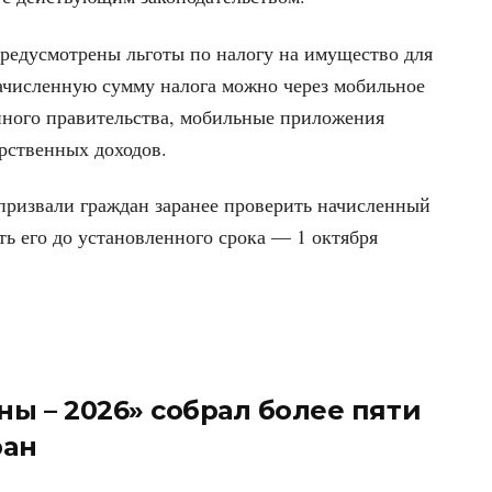
предусмотрены льготы по налогу на имущество для
ачисленную сумму налога можно через мобильное
нного правительства, мобильные приложения
арственных доходов.
призвали граждан заранее проверить начисленный
ь его до установленного срока — 1 октября
ны – 2026» собрал более пяти
ран