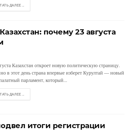
ТАТЬ ДАЛЕЕ ...
азахстан: почему 23 августа
м
вгуста Казахстан откроет новую политическую страницу.
но в этот день страна впервые изберет Курултай — новый
палатный парламент, который...
ТАТЬ ДАЛЕЕ ...
подвел итоги регистрации