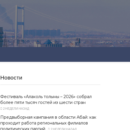
Новости
Фестиваль «Алаколь толқыны – 2026» собрал
более пяти тысяч гостей из шести стран
2 НЕДЕЛИ НАЗАД
Предвыборная кампания в области Абай: как
проходит работа региональных филиалов
политических партий
2 НЕДЕЛИ НАЗАД