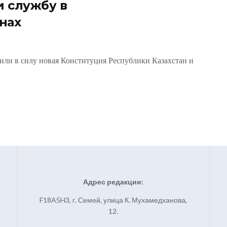
и службу в
нах
пили в силу новая Конституция Республики Казахстан и
Адрес редакции:
F18A5H3, г. Семей, улица К. Мухамедханова,
12.