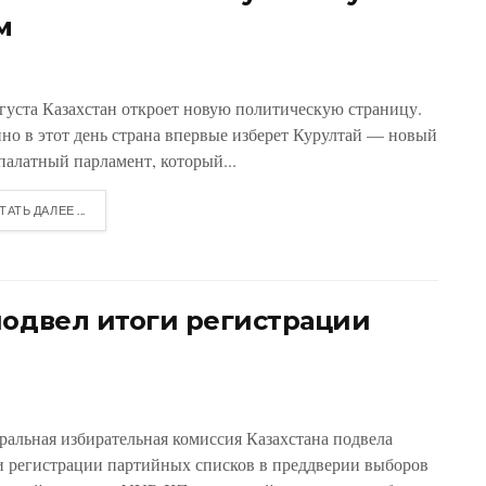
м
вгуста Казахстан откроет новую политическую страницу.
но в этот день страна впервые изберет Курултай — новый
палатный парламент, который...
ТАТЬ ДАЛЕЕ ...
подвел итоги регистрации
ральная избирательная комиссия Казахстана подвела
и регистрации партийных списков в преддверии выборов