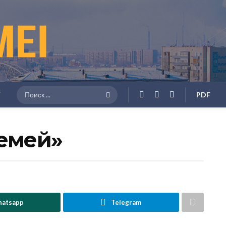
Г
PDF
Семей»
atsapp
Telegram