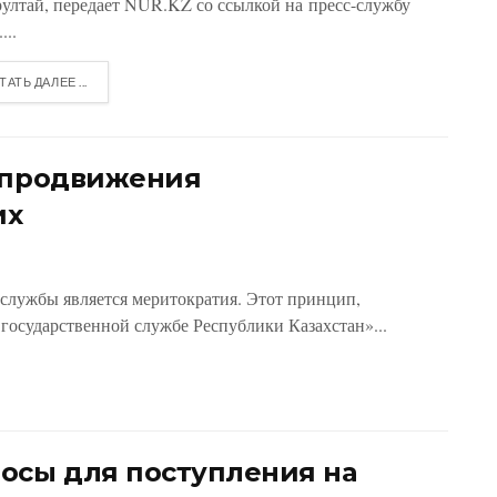
рултай, передает NUR.KZ со ссылкой на пресс-службу
...
ТАТЬ ДАЛЕЕ ...
а продвижения
их
службы является меритократия. Этот принцип,
государственной службе Республики Казахстан»...
осы для поступления на