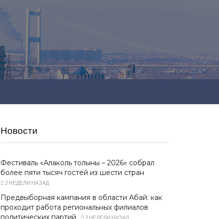
Новости
Фестиваль «Алаколь толқыны – 2026» собрал
более пяти тысяч гостей из шести стран
2 НЕДЕЛИ НАЗАД
Предвыборная кампания в области Абай: как
проходит работа региональных филиалов
политических партий
2 НЕДЕЛИ НАЗАД