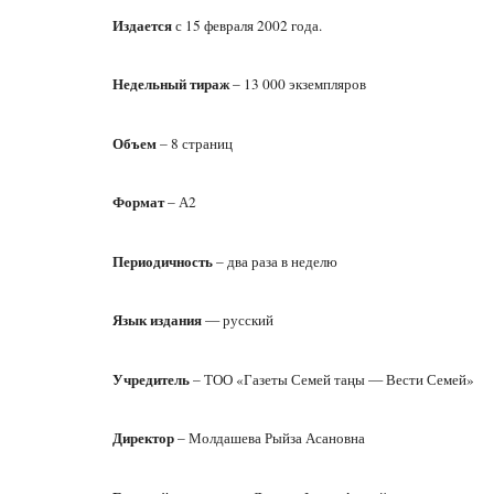
Издается
с 15 февраля 2002 года.
Недельный тираж
– 13 000 экземпляров
Объем
– 8 страниц
Формат
– А2
Периодичность
– два раза в неделю
Язык издания
— русский
Учредитель
– ТОО «Газеты Семей таңы — Вести Семей»
Директор
– Молдашева Рыйза Асановна