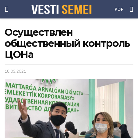
PDF
Осуществлен
общественный контроль
ЦОНа
18.05.2021