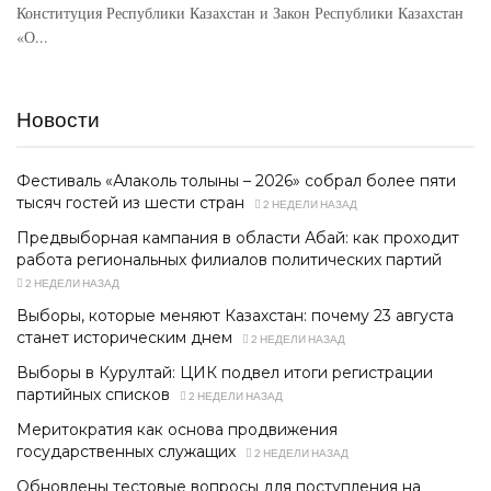
Конституция Республики Казахстан и Закон Республики Казахстан
«О...
Новости
Фестиваль «Алаколь толқыны – 2026» собрал более пяти
тысяч гостей из шести стран
2 НЕДЕЛИ НАЗАД
Предвыборная кампания в области Абай: как проходит
работа региональных филиалов политических партий
2 НЕДЕЛИ НАЗАД
Выборы, которые меняют Казахстан: почему 23 августа
станет историческим днем
2 НЕДЕЛИ НАЗАД
Выборы в Курултай: ЦИК подвел итоги регистрации
партийных списков
2 НЕДЕЛИ НАЗАД
Меритократия как основа продвижения
государственных служащих
2 НЕДЕЛИ НАЗАД
Обновлены тестовые вопросы для поступления на