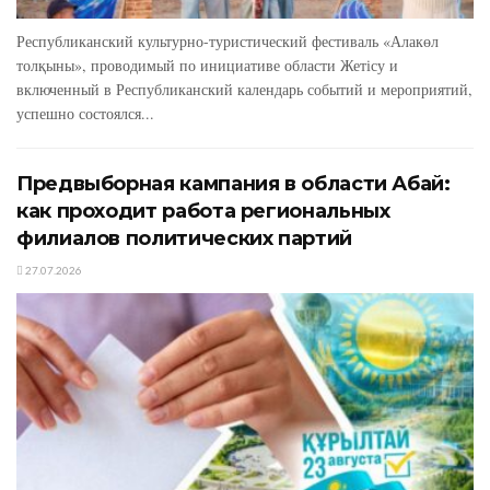
Республиканский культурно-туристический фестиваль «Алакөл
толқыны», проводимый по инициативе области Жетісу и
включенный в Республиканский календарь событий и мероприятий,
успешно состоялся...
Предвыборная кампания в области Абай:
как проходит работа региональных
филиалов политических партий
27.07.2026