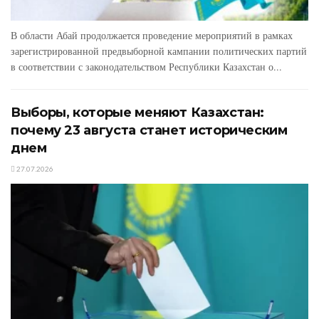
В области Абай продолжается проведение мероприятий в рамках
зарегистрированной предвыборной кампании политических партий
в соответствии с законодательством Республики Казахстан о...
Выборы, которые меняют Казахстан:
почему 23 августа станет историческим
днем
27.07.2026