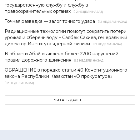
государственную службу и службу в
правоохранительных органах
2 НЕДЕЛИ НАЗАД
Точная разведка — залог точного удара
2 НЕДЕЛИ НАЗАД
Радиационные технологии помогут сократить потери
урожая и сберечь воду – Саябек Сахиев, генеральный
директор Института ядерной физики
2 НЕДЕЛИ НАЗАД
В области Абай выявлено более 2200 нарушений
правил дорожного движения
2 НЕДЕЛИ НАЗАД
ОБРАЩЕНИЕ в порядке статьи 40 Конституционного
закона Республики Казахстан «О прокуратуре»
2 НЕДЕЛИ НАЗАД
ЧИТАТЬ ДАЛЕЕ ...