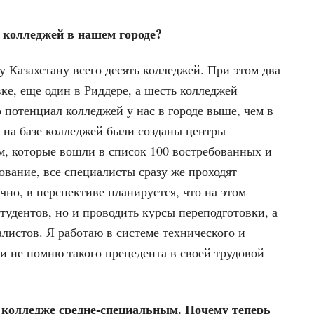
 колледжей в нашем городе?
 Казахстану всего десять колледжей. При этом два
вке, еще один в Риддере, а шесть колледжей
 потенциал колледжей у нас в городе выше, чем в
о на базе колледжей были созданы центры
, которые вошли в список 100 востребованных и
вание, все специалисты сразу же проходят
чно, в перспективе планируется, что на этом
студентов, но и проводить курсы переподготовки, а
истов. Я работаю в системе технического и
и не помню такого прецедента в своей трудовой
 колледже средне-специальным. Почему теперь