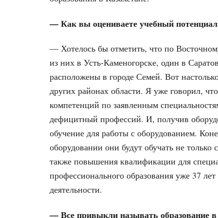
— Как вы оцениваете учебный потенциал
— Хотелось бы отметить, что по Восточному
из них в Усть-Каменогорске, один в Сарато
расположены в городе Семей. Вот настолько
других районах области. Я уже говорил, чт
компетенций по заявленным специальностям
дефицитный профессий. И, получив оборудо
обучение для работы с оборудованием. Коне
оборудовании они будут обучать не только 
также повышения квалификации для специал
профессионального образования уже 37 лет 
деятельности.
— Все привыкли называть образование в