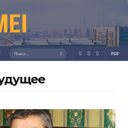
Г
PDF
будущее