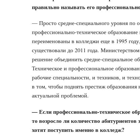
правильно называть его профессионально
— Просто средне-специального уровня по об
профессионально-техническое образование 
переименованы в колледжи еще в 1995 году
существовали до 2011 года. Министерством
решение объединить средне-специальное об
Техническое и профессиональное образование
рабочие специальности, и техников, и техн
в том, чтобы поднять престиж образования н
актуальной проблемой.
— Если профессионально-техническое обр
то возросло ли количество абитуриентов 
хотят поступить именно в колледж?