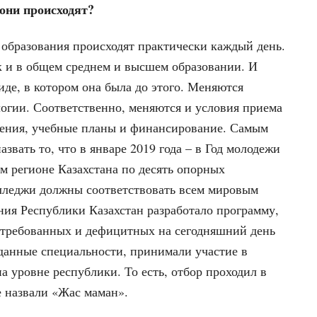
они происходят?
 образования происходят практически каждый день.
к и в общем среднем и высшем образовании. И
иде, в котором она была до этого. Меняются
логии. Соответственно, меняются и условия приема
учения, учебные планы и финансирование. Самым
вать то, что в январе 2019 года – в Год молодежи
м регионе Казахстана по десять опорных
олледжи должны соответствовать всем мировым
ния Республики Казахстан разработало программу,
стребованных и дефицитных на сегодняшний день
данные специальности, принимали участие в
на уровне республики. То есть, отбор проходил в
е назвали «Жас маман».