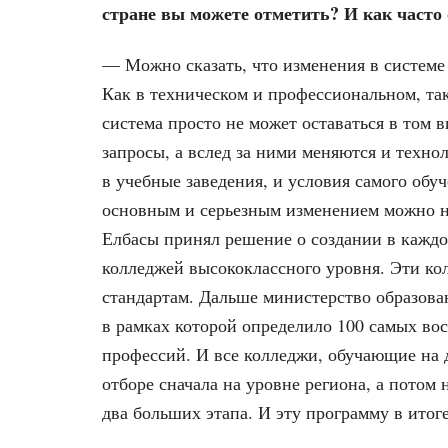
стране вы можете отметить? И как часто 
— Можно сказать, что изменения в системе
Как в техническом и профессиональном, та
система просто не может оставаться в том в
запросы, а вслед за ними меняются и техно
в учебные заведения, и условия самого об
основным и серьезным изменением можно наз
Елбасы принял решение о создании в каждо
колледжей высококлассного уровня. Эти к
стандартам. Дальше министерство образова
в рамках которой определило 100 самых во
профессий. И все колледжи, обучающие на 
отборе сначала на уровне региона, а потом 
два больших этапа. И эту программу в итог