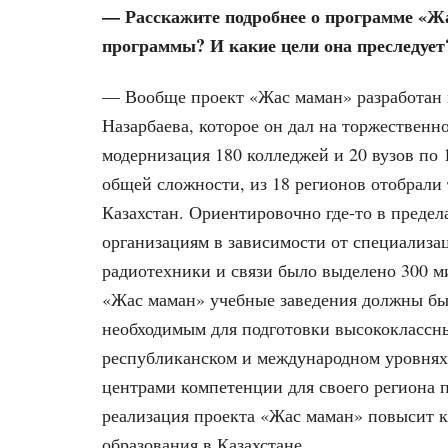
— Расскажите подробнее о программе «Ж
программы? И какие цели она преследует
— Вообще проект «Жас маман» разработан 
Назарбаева, которое он дал на торжествен
модернизация 180 колледжей и 20 вузов по
общей сложности, из 18 регионов отобрали 
Казахстан. Ориентировочно где-то в преде
организациям в зависимости от специализа
радиотехники и связи было выделено 300 м
«Жас маман» учебные заведения должны б
необходимым для подготовки высококлассн
республиканском и международном уровнях.
центрами компетенции для своего региона 
реализация проекта «Жас маман» повысит к
образования в Казахстане.