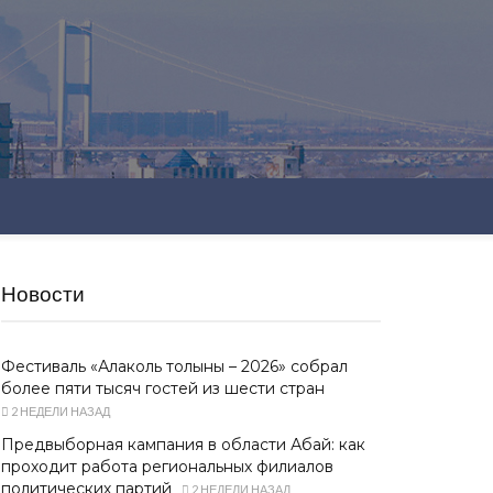
Новости
Фестиваль «Алаколь толқыны – 2026» собрал
более пяти тысяч гостей из шести стран
2 НЕДЕЛИ НАЗАД
Предвыборная кампания в области Абай: как
проходит работа региональных филиалов
политических партий
2 НЕДЕЛИ НАЗАД