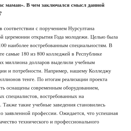
ас маман». В чем заключался смысл данной
?
в соответствии с поручением Нурсултана
ной церемонии открытия Года молодежи. Целью была
 100 наиболее востребованным специальностям. В
те самые 180 из 800 колледжей в Республике
лах миллиона долларов выделили учебным
ции и потребности. Например, нашему Колледжу
иллионов тенге. По итогам реализации проекта
ыть оснащены современным оборудованием,
ых специалистов, востребованных на
 Также такие учебные заведения становились
по заявленной профессии. Ожидается, что успешная
ачество технического и профессионального