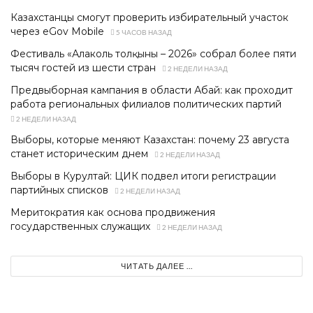
Казахстанцы смогут проверить избирательный участок
через eGov Mobile
5 ЧАСОВ НАЗАД
Фестиваль «Алаколь толқыны – 2026» собрал более пяти
тысяч гостей из шести стран
2 НЕДЕЛИ НАЗАД
Предвыборная кампания в области Абай: как проходит
работа региональных филиалов политических партий
2 НЕДЕЛИ НАЗАД
Выборы, которые меняют Казахстан: почему 23 августа
станет историческим днем
2 НЕДЕЛИ НАЗАД
Выборы в Курултай: ЦИК подвел итоги регистрации
партийных списков
2 НЕДЕЛИ НАЗАД
Меритократия как основа продвижения
государственных служащих
2 НЕДЕЛИ НАЗАД
ЧИТАТЬ ДАЛЕЕ ...