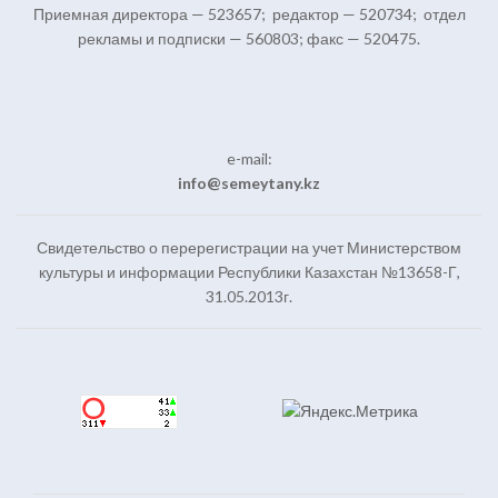
Приемная директора — 523657; редактор — 520734; отдел
рекламы и подписки — 560803; факс — 520475.
e-mail:
info@semeytany.kz
Свидетельство о перерегистрации на учет Министерством
культуры и информации Республики Казахстан №13658-Г,
31.05.2013г.