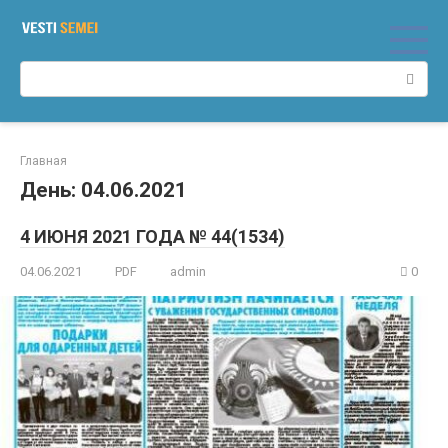
Перейти
к
контенту
Поиск:
Главная
День:
04.06.2021
4 ИЮНЯ 2021 ГОДА № 44(1534)
04.06.2021
PDF
admin
0