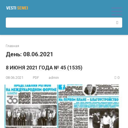
Перейти
к
контенту
Поиск:
Главная
День:
08.06.2021
8 ИЮНЯ 2021 ГОДА № 45 (1535)
08.06.2021
PDF
admin
0