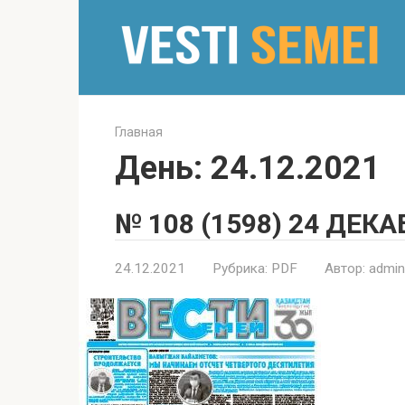
Перейти
к
контенту
Главная
День:
24.12.2021
№ 108 (1598) 24 ДЕКА
24.12.2021
Рубрика:
PDF
Автор:
admin