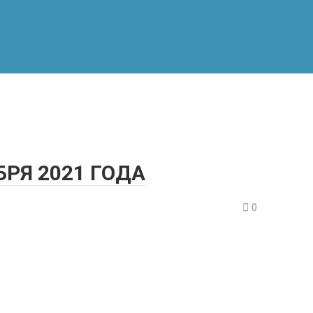
БРЯ 2021 ГОДА
0