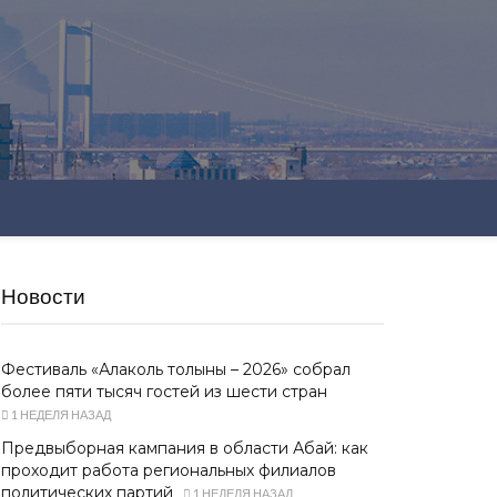
Новости
Фестиваль «Алаколь толқыны – 2026» собрал
более пяти тысяч гостей из шести стран
1 НЕДЕЛЯ НАЗАД
Предвыборная кампания в области Абай: как
проходит работа региональных филиалов
политических партий
1 НЕДЕЛЯ НАЗАД