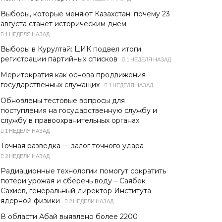
Выборы, которые меняют Казахстан: почему 23
августа станет историческим днем
1 НЕДЕЛЯ НАЗАД
Выборы в Курултай: ЦИК подвел итоги
регистрации партийных списков
1 НЕДЕЛЯ НАЗАД
Меритократия как основа продвижения
государственных служащих
1 НЕДЕЛЯ НАЗАД
Обновлены тестовые вопросы для
поступления на государственную службу и
службу в правоохранительных органах
1 НЕДЕЛЯ НАЗАД
Точная разведка — залог точного удара
2 НЕДЕЛИ НАЗАД
Радиационные технологии помогут сократить
потери урожая и сберечь воду – Саябек
Сахиев, генеральный директор Института
ядерной физики
2 НЕДЕЛИ НАЗАД
В области Абай выявлено более 2200