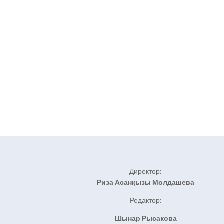
Директор:
Риза Асанқызы Молдашева
Редактор:
Шынар Рысакова