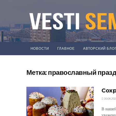
НОВОСТИ
ГЛАВНОЕ
АВТОРСКИЙ БЛО
Метка:
православный праз
Сох
30.04.202
В нашей
уважени