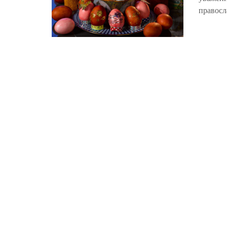
правосл