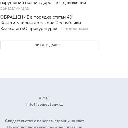
нарушений правил дорожного движения
2 НЕДЕЛИ НАЗАД
ОБРАЩЕНИЕ в порядке статьи 40
Конституционного закона Республики
Казахстан «О прокуратуре»
2 НЕДЕЛИ НАЗАД
ЧИТАТЬ ДАЛЕЕ ...
e-mail:
info@semeytany.kz
Свидетельство о перерегистрации на учет
Министерством культуры и информации