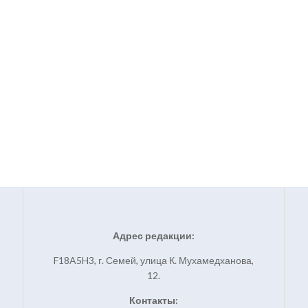
Адрес редакции:
F18A5H3, г. Семей, улица К. Мухамедханова,
12.
Контакты: