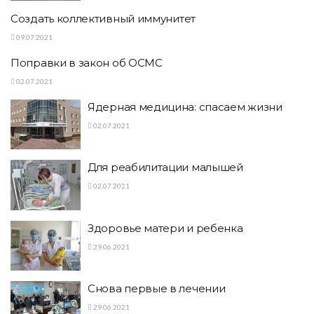
Создать коллективный иммунитет
09.07.2021
Поправки в закон об ОСМС
02.07.2021
Ядерная медицина: спасаем жизни
02.07.2021
Для реабилитации малышей
02.07.2021
Здоровье матери и ребенка
29.06.2021
Снова первые в лечении
29.06.2021