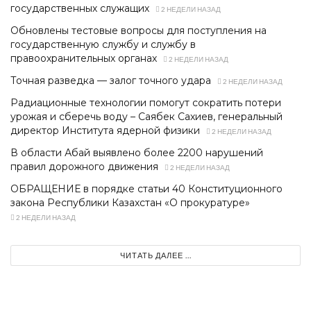
государственных служащих
2 НЕДЕЛИ НАЗАД
Обновлены тестовые вопросы для поступления на
государственную службу и службу в
правоохранительных органах
2 НЕДЕЛИ НАЗАД
Точная разведка — залог точного удара
2 НЕДЕЛИ НАЗАД
Радиационные технологии помогут сократить потери
урожая и сберечь воду – Саябек Сахиев, генеральный
директор Института ядерной физики
2 НЕДЕЛИ НАЗАД
В области Абай выявлено более 2200 нарушений
правил дорожного движения
2 НЕДЕЛИ НАЗАД
ОБРАЩЕНИЕ в порядке статьи 40 Конституционного
закона Республики Казахстан «О прокуратуре»
2 НЕДЕЛИ НАЗАД
ЧИТАТЬ ДАЛЕЕ ...