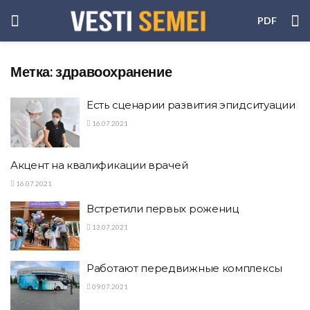
PDF
Метка:
здравоохранение
Есть сценарии развития эпидситуации
16.07.2021
Акцент на квалификации врачей
16.07.2021
Встретили первых рожениц
13.07.2021
Работают передвижные комплексы
09.07.2021