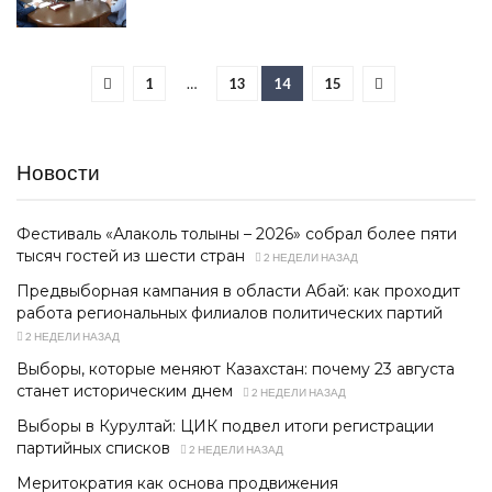
1
…
13
14
15
Новости
Фестиваль «Алаколь толқыны – 2026» собрал более пяти
тысяч гостей из шести стран
2 НЕДЕЛИ НАЗАД
Предвыборная кампания в области Абай: как проходит
работа региональных филиалов политических партий
2 НЕДЕЛИ НАЗАД
Выборы, которые меняют Казахстан: почему 23 августа
станет историческим днем
2 НЕДЕЛИ НАЗАД
Выборы в Курултай: ЦИК подвел итоги регистрации
партийных списков
2 НЕДЕЛИ НАЗАД
Меритократия как основа продвижения