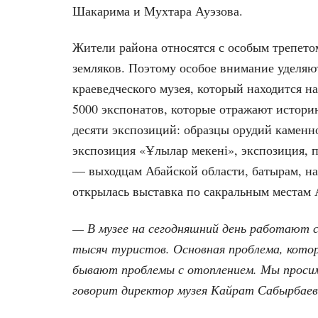
Шакарима и Мухтара Ауэзова.
Жители района относятся с особым трепето
земляков. Поэтому особое внимание уделяю
краеведческого музея, который находится н
5000 экспонатов, которые отражают истори
десяти экспозиций: образцы орудий каменно
экспозиция «Ұлылар мекені», экспозиция, 
— выходцам Абайской области, батырам, на
открылась выставка по сакральным местам 
— В музее на сегодняшний день работают 
тысяч туристов. Основная проблема, котор
бывают проблемы с отоплением. Мы проси
говорит директор музея Кайрат Сабырбаев