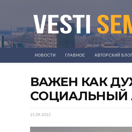
НОВОСТИ
ГЛАВНОЕ
АВТОРСКИЙ БЛО
ВАЖЕН КАК ДУ
СОЦИАЛЬНЫЙ 
21.09.2022