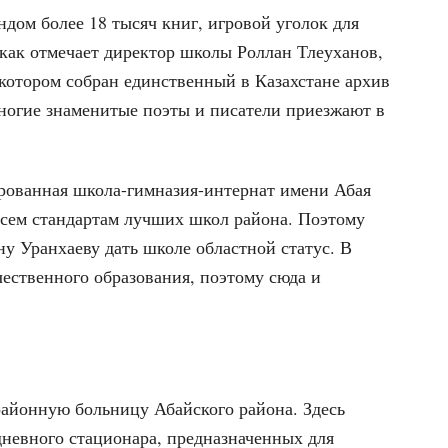
дом более 18 тысяч книг, игровой уголок для
 как отмечает директор школы Роллан Тлеуханов,
 котором собран единственный в Казахстане архив
ногие знаменитые поэты и писатели приезжают в
рованная школа-гимназия-интернат имени Абая
всем стандартам лучших школ района. Поэтому
ну Уранхаеву дать школе областной статус. В
чественного образования, поэтому сюда и
районную больницу Абайского района. Здесь
 дневного стационара, предназначенных для