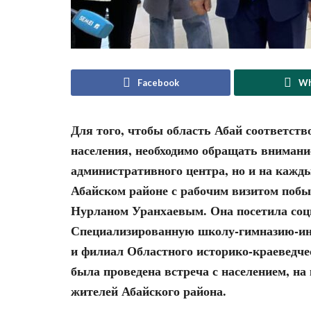
Facebook
Wh
Для того, чтобы область Абай соответств
населения, необходимо обращать внимание
административного центра, но и на каждый
Абайском районе с рабочим визитом побыв
Нурланом Уранхаевым. Она посетила соц
Специализированную школу-гимназию-инт
и филиал Областного историко-краеведчес
была проведена встреча с населением, н
жителей Абайского района.