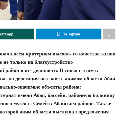
atsapp
Telegram
овала всем критериям высоко- го качества жизни
 не только на благоустройство
 район в от- дельности. В связи с этим в
а- ла делегация во главе с акимом области Абай
иально-значимые объекты района:
ернат имени Абая, бассейн, районную больницу
кого музея г. Семей в Абайском районе. Также
а которой аким области выслушал предложения