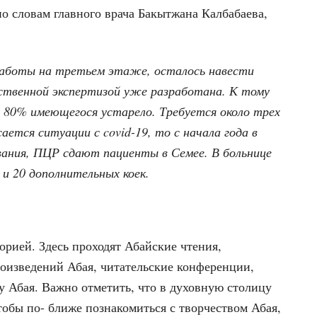
о словам главного врача Бакытжана Калбабаева,
аботы на третьем этаже, осталось навести
рственной экспертизой уже разработана. К тому
 80% имеющегося устарело. Требуется около трех
ается ситуации с covid-19, то с начала года в
евания, ПЦР сдают пациенты в Семее. В больнице
 и 20 дополнительных коек.
орией. Здесь проходят Абайские чтения,
оизведений Абая, читательские конференции,
у Абая. Важно отметить, что в духовную столицу
тобы по- ближе познакомиться с творчеством Абая,