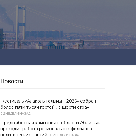
Новости
Фестиваль «Алаколь толқыны – 2026» собрал
более пяти тысяч гостей из шести стран
2 НЕДЕЛИ НАЗАД
Предвыборная кампания в области Абай: как
проходит работа региональных филиалов
политических партий
2 НЕДЕЛИ НАЗАД