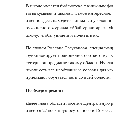
В школе имеется библиотека с книжным фон
тогызкумалак и шахмат. Самое интересное,
именно здесь находится книжный уголок, в
рукописного журнала «Абай урпактары». М
школу, чтобы увидеть и почитать их.
По словам Роллана Тлеуханова, специализи
функционирует полноценно, соответствуя 
сегодня он предлагает акиму области Нурла
школе есть все необходимые условия для ка
приезжают обучаться дети со всей области.
Необходим ремонт
Далее глава области посетил Центральную 
имеется 27 коек круглосуточного и 15 коек