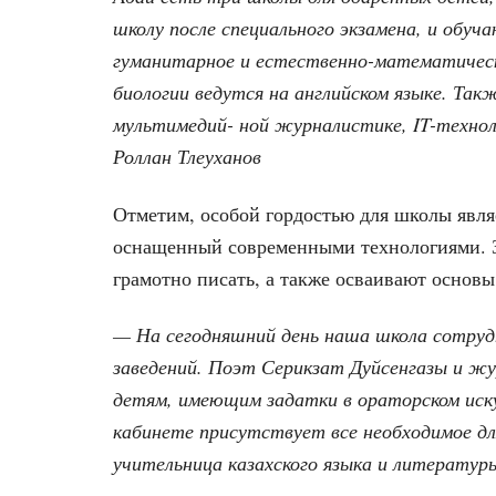
школу после специального экзамена, и обуч
гуманитарное и естественно-математическо
биологии ведутся на английском языке. Та
мультимедий- ной журналистике, IT-технол
Роллан Тлеуханов
Отметим, особой гордостью для школы явл
оснащенный современными технологиями. Зд
грамотно писать, а также осваивают основы
— На сегодняшний день наша школа сотруд
заведений. Поэт Серикзат Дуйсенгазы и ж
детям, имеющим задатки в ораторском иск
кабинете присутствует все необходимое дл
учительница казахского языка и литератур