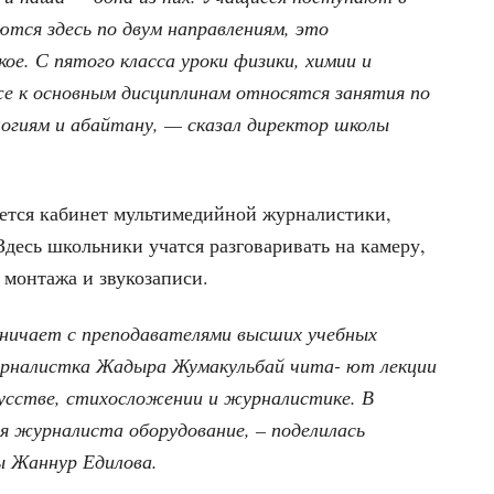
аются здесь по двум направлениям, это
е. С пятого класса уроки физики, химии и
кже к основным дисциплинам относятся занятия по
огиям и абайтану, — сказал директор школы
яется кабинет мультимедийной журналистики,
есь школьники учатся разговаривать на камеру,
 монтажа и звукозаписи.
ничает с преподавателями высших учебных
урналистка Жадыра Жумакульбай чита- ют лекции
усстве, стихосложении и журналистике. В
я журналиста оборудование, – поделилась
ы Жаннур Едилова.