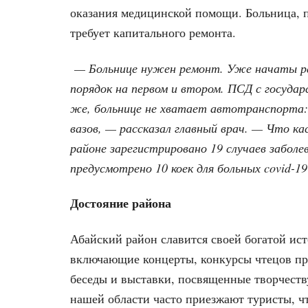
оказания медицинской помощи. Больница, п
требует капитального ремонта.
— Больнице нужен ремонт. Уже начаты р
порядок на первом и втором. ПСД с госуда
же, больнице не хватает автотранспорта:
вазов, — рассказал главный врач. — Что кас
районе зарегистрировано 19 случаев забол
предусмотрено 10 коек для больных covid-19
Достояние района
Абайский район славится своей богатой ист
включающие концерты, конкурсы чтецов пр
беседы и выставки, посвященные творчеств
нашей области часто приезжают туристы, ч