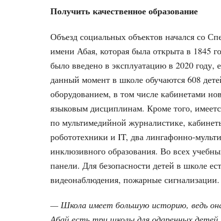
Получить качественное образование
Объезд социальных объектов начался со С
имени Абая, которая была открыта в 1845 г
было введено в эксплуатацию в 2020 году, 
данный момент в школе обучаются 608 дет
оборудованием, в том числе кабинетами но
языковым дисциплинам. Кроме того, имеетс
по мультимедийной журналистике, кабинет
робототехники и IT, два лингафонно-мульт
инклюзивного образования. Во всех учебны
панели. Для безопасности детей в школе ес
видеонаблюдения, пожарные сигнализации.
— Школа имеет большую историю, ведь она
Абай есть три школы для одаренных детей,