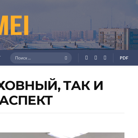
Г
PDF
ХОВНЫЙ, ТАК И
АСПЕКТ