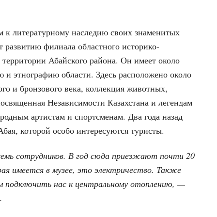
м к литературному наследию своих знаменитых
т развитию филиала областного историко-
а территории Абайского района. Он имеет около
ю и этнографию области. Здесь расположено около
го и бронзового века, коллекция животных,
посвященная Независимости Казахстана и легендам
родным артистам и спортсменам. Два года назад
Абая, которой особо интересуются туристы.
семь сотрудников. В год сюда приезжают почти 20
ая имеется в музее, это электричество. Также
м подключить нас к центральному отоплению, —
.