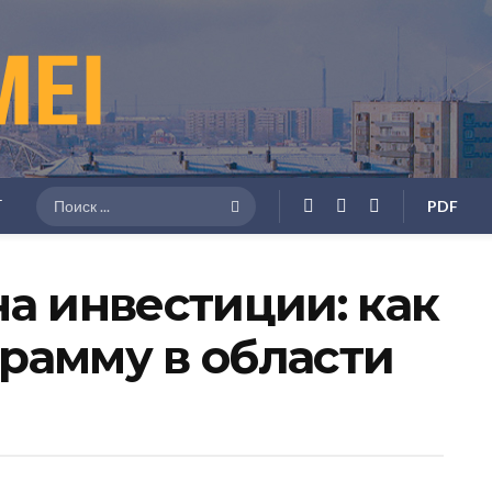
Г
PDF
на инвестиции: как
рамму в области