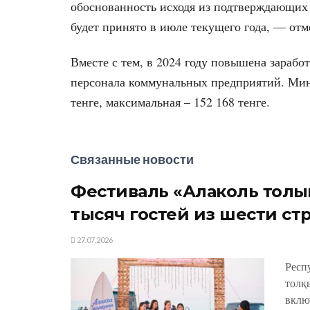
обоснованность исходя из подтверждающих 
будет принято в июле текущего года, — от
Вместе с тем, в 2024 году повышена зарабо
персонала коммунальных предприятий. Мини
тенге, максимальная – 152 168 тенге.
Связанные новости
Фестиваль «Алаколь толқы
тысяч гостей из шести ст
27.07.2026
Респ
толқ
вклю