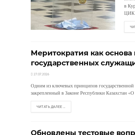
в Ку
ЦИК.
ЧИ
Меритократия как основ
государственных служащ
27.07.2026
Одним из ключевых принципов государственной 
закрепленный в Законе Республики Казахстан «О 
ЧИТАТЬ ДАЛЕЕ ...
Обновлены тестовые вопр