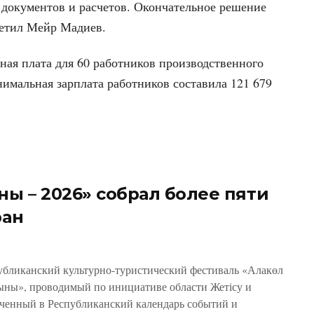
документов и расчетов. Окончательное решение
метил Мейр Мадиев.
тная плата для 60 работников производственного
мальная зарплата работников составила 121 679
ны – 2026» собрал более пяти
ран
убликанский культурно-туристический фестиваль «Алакөл
ыны», проводимый по инициативе области Жетісу и
ченный в Республиканский календарь событий и