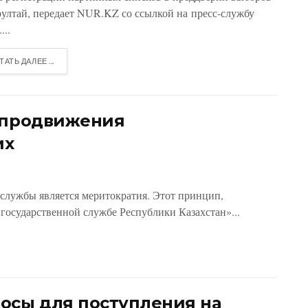
рултай, передает NUR.KZ со ссылкой на пресс-службу
...
ТАТЬ ДАЛЕЕ ...
а продвижения
их
службы является меритократия. Этот принцип,
государственной службе Республики Казахстан»...
осы для поступления на