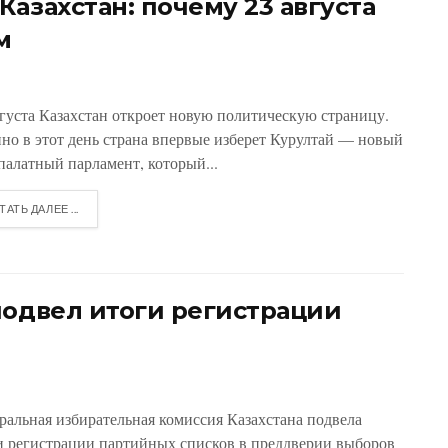
азахстан: почему 23 августа
м
вгуста Казахстан откроет новую политическую страницу.
но в этот день страна впервые изберет Курултай — новый
палатный парламент, который...
ТАТЬ ДАЛЕЕ ...
подвел итоги регистрации
ральная избирательная комиссия Казахстана подвела
и регистрации партийных списков в преддверии выборов