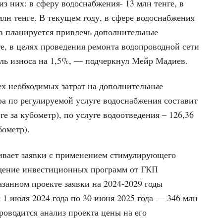
 из них: в сферу водоснабжения- 13 млн тенге, в
млн тенге. В текущем году, в сфере водоснабжения
в планируется привлечь дополнительные
е, в целях проведения ремонта водопроводной сети
ель износа на 1,5%, — подчеркнул Мейр Мадиев.
сех необходимых затрат на дополнительные
фа по регулируемой услуге водоснабжения составит
нге за кубометр), по услуге водоотведения – 126,36
бометр).
ривает заявки с применением стимулирующего
ждение инвестиционных программ от ГКП
азанном проекте заявки на 2024-2029 годы
с 1 июля 2024 года по 30 июня 2025 года — 346 млн
роводится анализ проекта цены на его