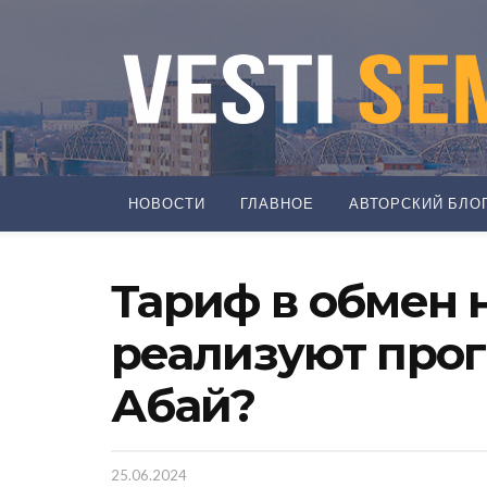
НОВОСТИ
ГЛАВНОЕ
АВТОРСКИЙ БЛО
Тариф в обмен 
реализуют прог
Абай?
25.06.2024