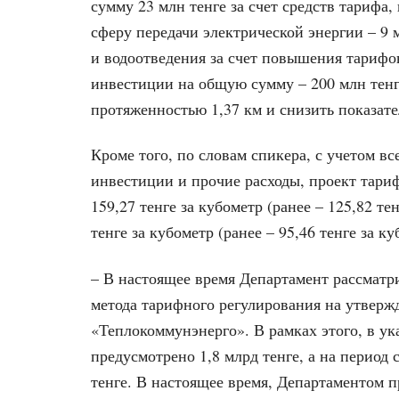
сумму 23 млн тенге за счет средств тарифа,
сферу передачи электрической энергии – 9 
и водоотведения за счет повышения тарифо
инвестиции на общую сумму – 200 млн тенг
протяженностью 1,37 км и снизить показат
Кроме того, по словам спикера, с учетом в
инвестиции и прочие расходы, проект тари
159,27 тенге за кубометр (ранее – 125,82 те
тенге за кубометр (ранее – 95,46 тенге за ку
– В настоящее время Департамент рассмат
метода тарифного регулирования на утвер
«Теплокоммунэнерго». В рамках этого, в ук
предусмотрено 1,8 млрд тенге, а на период 
тенге. В настоящее время, Департаментом п