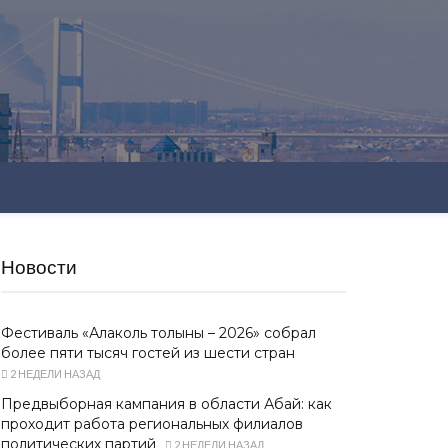
Новости
Фестиваль «Алаколь толқыны – 2026» собрал
более пяти тысяч гостей из шести стран
2 НЕДЕЛИ НАЗАД
Предвыборная кампания в области Абай: как
проходит работа региональных филиалов
политических партий
2 НЕДЕЛИ НАЗАД