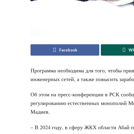
Facebook
Wh
Программа необходима для того, чтобы при
инженерных сетей, а также повысить зараб
Об этом на пресс-конференции в РСК сооб
регулированию естественных монополий М
Мадиев.
– В 2024 году, в сферу ЖКХ области Абай