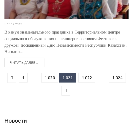
13.12.2013
В канун знаменательного праздника в Территориальном центре
социального обслуживания пенсионеров состоялся Фестиваль
дружбы, посвященный Дню Независимости Республики Казахстан.
Ни один...
ЧИТАТЬ ДАЛЕЕ ...
1
…
1 020
1 021
1 022
…
1 024
Новости