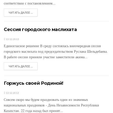
соответствии с постановлением...
ЧИТАТЬ ДАЛЕЕ ...
Сессия городского маслихата
13.12.2013
Единогласное решение В среду состоялась внеочередная сессия
городского маслихата под председательством Руслана Шельдебаева.
В работе сессии приняли участие заместители акима...
ЧИТАТЬ ДАЛЕЕ ...
Горжусь своей Родиной!
13.12.2013
Совсем скоро мы будем праздновать один из значимых
национальных праздников - День Независимости Республики
Казахстан. 22 года назад был принят...