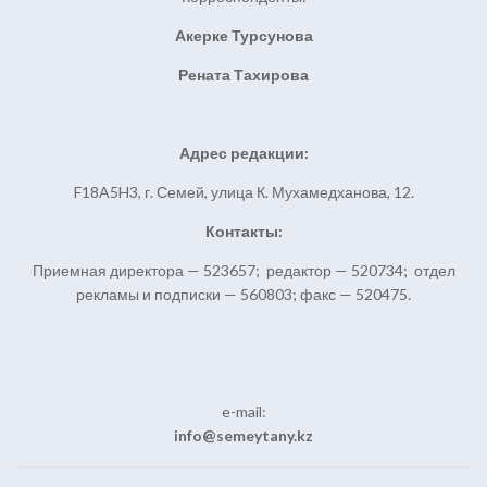
Акерке Турсунова
Рената Тахирова
Адрес редакции:
F18A5H3, г. Семей, улица К. Мухамедханова, 12.
Контакты:
Приемная директора — 523657; редактор — 520734; отдел
рекламы и подписки — 560803; факс — 520475.
e-mail:
info@semeytany.kz