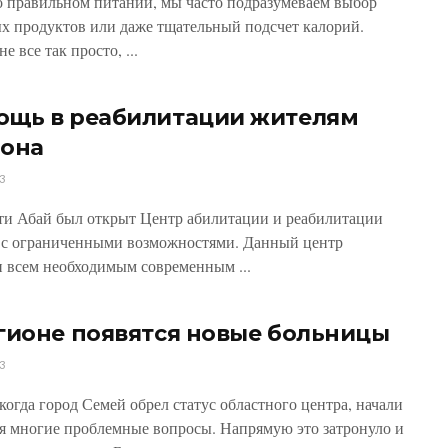
о правильном питании, мы часто подразумеваем выбор
х продуктов или даже тщательный подсчет калорий.
е все так просто, ...
ощь в реабилитации жителям
иона
3
ти Абай был открыт Центр абилитации и реабилитации
 с ограниченными возможностями. Данный центр
 всем необходимым современным ...
гионе появятся новые больницы
3
 когда город Семей обрел статус областного центра, начали
я многие проблемные вопросы. Напрямую это затронуло и