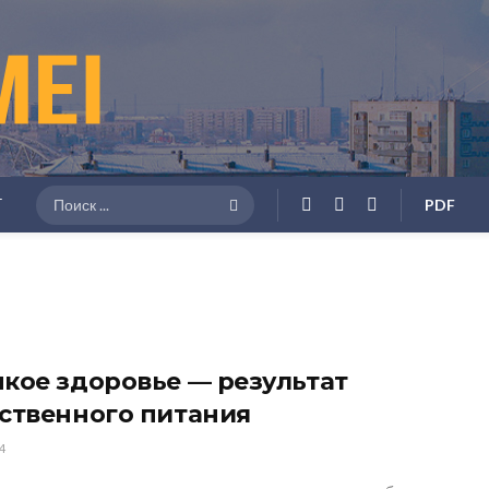
Г
PDF
кое здоровье — результат
ственного питания
4