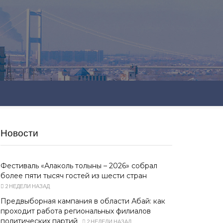
Новости
Фестиваль «Алаколь толқыны – 2026» собрал
более пяти тысяч гостей из шести стран
2 НЕДЕЛИ НАЗАД
Предвыборная кампания в области Абай: как
проходит работа региональных филиалов
политических партий
2 НЕДЕЛИ НАЗАД