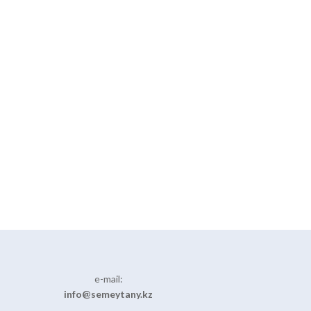
e-mail:
info@semeytany.kz