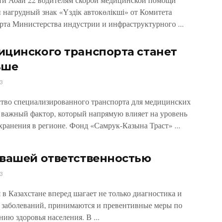
 нагруд­ный знак «Үздік автокөлікші» от Комитета
рта Министерства индустрии и инфраструктурного ...
цинского транспорта станет
ьше
3
тво специализированного транспорта для медицинских
 важный фактор, который напрямую влияет на уровень
хранения в регионе. Фонд «Самрук-Казына Траст» ...
вашей ответственностью
3
 в Казахстане вперед шагает не только диагностика и
е заболеваний, принимаются и превентивные меры по
нию здоровья населения. В ...