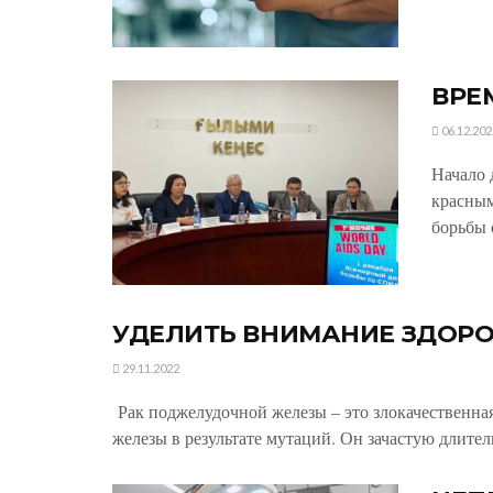
ВРЕ
06.12.202
Начало 
красны
борьбы 
УДЕЛИТЬ ВНИМАНИЕ ЗДОР
29.11.2022
Рак поджелудочной железы – это злокачественная
железы в результате мутаций. Он зачастую длитель