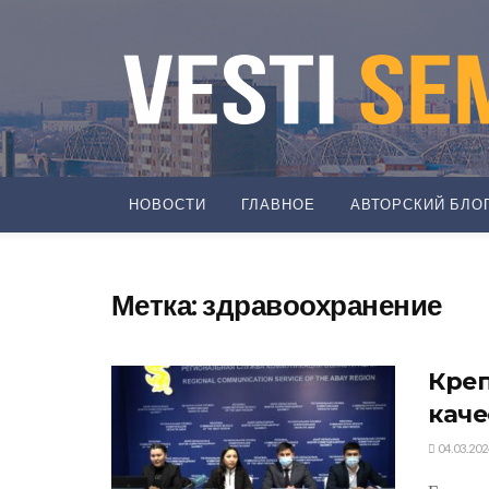
НОВОСТИ
ГЛАВНОЕ
АВТОРСКИЙ БЛО
Метка:
здравоохранение
Креп
каче
04.03.202