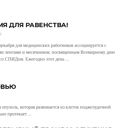
МЯ ДЛЯ РАВЕНСТВА!
2
декабря для медицинских работников ассоциируется с
ми лентами и месячником, посвященным Всемирному дню
со СПИДом. Ежегодно этот день ...
ОВЬЮ
 опухоль, которая развивается из клеток поджелудочной
но протекает ...