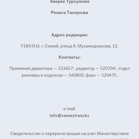
Акерке Турсунова
Рената Тахирова
Адрес редакции:
F18A5H3, г. Семей, улица К. Мухамедханова, 12.
Контакты:
Приемная директора — 523657; редактор — 520734; отдел
рекламы и подписки — 560803; факс — 520475.
e-mail:
info@semeytany.kz
Свидетельство о перерегистрации на учет Министерством