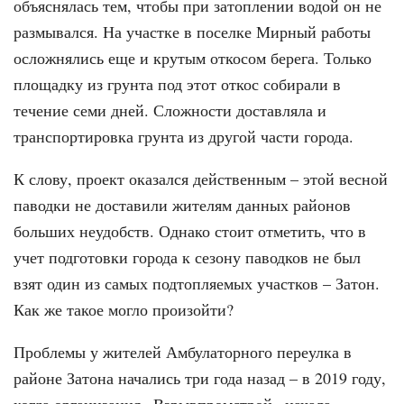
объяснялась тем, чтобы при затоплении водой он не
размывался. На участке в поселке Мирный работы
осложнялись еще и крутым откосом берега. Только
площадку из грунта под этот откос собирали в
течение семи дней. Сложности доставляла и
транспортировка грунта из другой части города.
К слову, проект оказался действенным – этой весной
паводки не доставили жителям данных районов
больших неудобств. Однако стоит отметить, что в
учет подготовки города к сезону паводков не был
взят один из самых подтопляемых участков – Затон.
Как же такое могло произойти?
Проблемы у жителей Амбулаторного переулка в
районе Затона начались три года назад – в 2019 году,
когда организация «Взрывпромстрой» начала