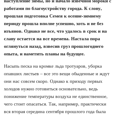
наступление зимы, но и начало извечной мороки с
работами по благоустройству города. К слову,
прошлая подготовка Семея к осенне-зимнему
периоду прошла вполне успешно, хоть и не без
изъянов. Однако не все, что удалось в срок и на
славу остается на все времена. Настала пора
оглянуться назад, взвесив груз прошлогоднего
опыта, и наметить планы на будущее.
Насыпь песка на кромке льда тротуаров, уборка
опавших листьев – все это вещи обыденные и ждут
они нас совсем скоро. Однако к приходу первых
холодов нужно готовиться основательно, ведь
понижение температуры воздуха не единственное,
чего стоит опасаться. Так, например, практически
вся вторая середина сентября прошлого года была