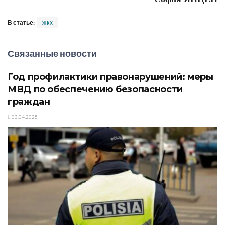
В статье:
жкх
Связанные новости
Год профилактики правонарушений: меры
МВД по обеспечению безопасности
граждан
03.04.2025