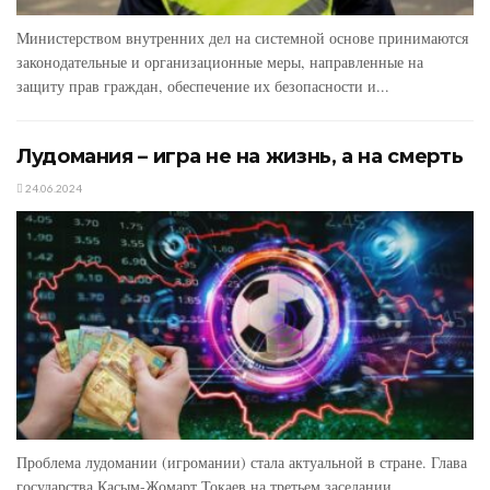
Министерством внутренних дел на системной основе принимаются
законодательные и организационные меры, направленные на
защиту прав граждан, обеспечение их безопасности и...
Лудомания – игра не на жизнь, а на смерть
24.06.2024
Проблема лудомании (игромании) стала актуальной в стране. Глава
государства Касым-Жомарт Токаев на третьем заседании