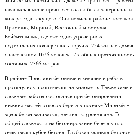
занятости». Осени ждать даже не пришлось – работы
начались в июле прошлого года и были завершены в
январе года текущего. Они велись в районе поселков
Пристань, Мирный, Восточный и острова
Бейбитшилик, где ежегодно угрозе риска
подтопления подвергались порядка 254 жилых домов
с населением 1026 человек. Их общая протяженность
составила 2566 метров.
В районе Пристани бетонные и земляные работы
протянулись практически на километр. Также самые
сложные работы состоялись при бетонировании
нижних частей откосов берега в поселке Мирный –
здесь бетон заливался, начиная с уровня дна. В
общей сложности на бетонирование берега ушло
семь тысяч кубов бетона. Глубокая заливка бетоном