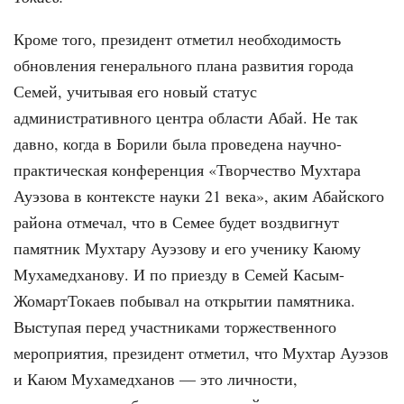
Кроме того, президент отметил необходимость
обновления генерального плана развития города
Семей, учитывая его новый статус
административного центра области Абай. Не так
давно, когда в Борили была проведена научно-
практическая конференция «Творчество Мухтара
Ауэзова в контексте науки 21 века», аким Абайского
района отмечал, что в Семее будет воздвигнут
памятник Мухтару Ауэзову и его ученику Каюму
Мухамедханову. И по приезду в Семей Касым-
ЖомартТокаев побывал на открытии памятника.
Выступая перед участниками торжественного
мероприятия, президент отметил, что Мухтар Ауэзов
и Каюм Мухамедханов — это личности,