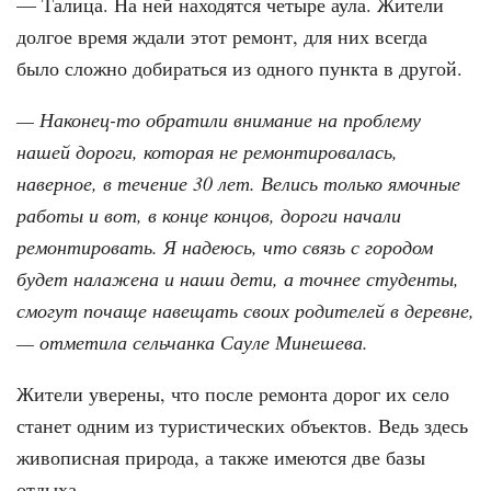
— Талица. На ней находятся четыре аула. Жители
долгое время ждали этот ремонт, для них всегда
было сложно добираться из одного пункта в другой.
— Наконец-то обратили внимание на проблему
нашей дороги, которая не ремонтировалась,
наверное, в течение 30 лет. Велись только ямочные
работы и вот, в конце концов, дороги начали
ремонтировать. Я надеюсь, что связь с городом
будет налажена и наши дети, а точнее студенты,
смогут почаще навещать своих родителей в деревне,
— отметила сельчанка Сауле Минешева.
Жители уверены, что после ремонта дорог их село
станет одним из туристических объектов. Ведь здесь
живописная природа, а также имеются две базы
отдыха.