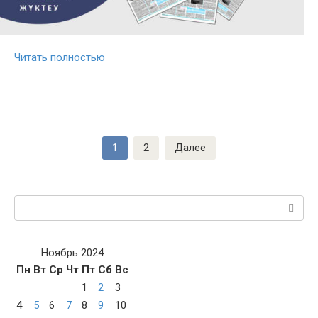
Читать полностью
Пагинация
1
2
Далее
записей
Поиск:
Ноябрь 2024
Пн
Вт
Ср
Чт
Пт
Сб
Вс
1
2
3
4
5
6
7
8
9
10