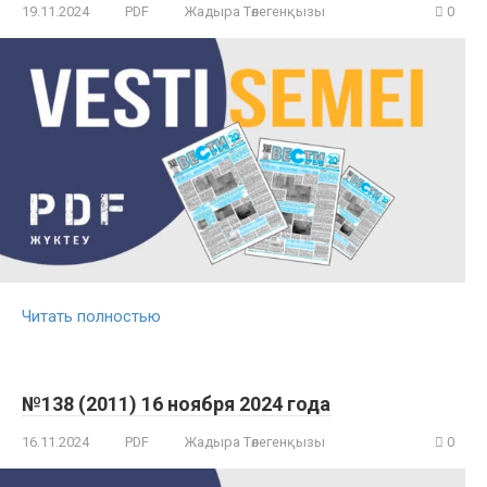
19.11.2024
PDF
Жадыра Төлегенқызы
0
Читать полностью
№138 (2011) 16 ноября 2024 года
16.11.2024
PDF
Жадыра Төлегенқызы
0