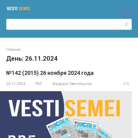
Перейти
к
контенту
Поиск:
Главная
День:
26.11.2024
№142 (2015) 26 ноября 2024 года
26.11.2024
PDF
Жадыра Төлегенқызы
0