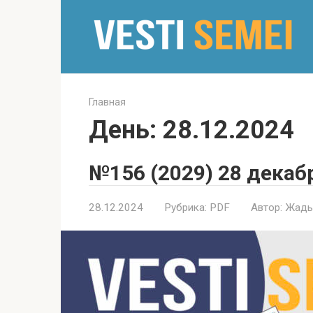
Перейти
к
контенту
Главная
День:
28.12.2024
№156 (2029) 28 декаб
28.12.2024
Рубрика:
PDF
Автор:
Жады